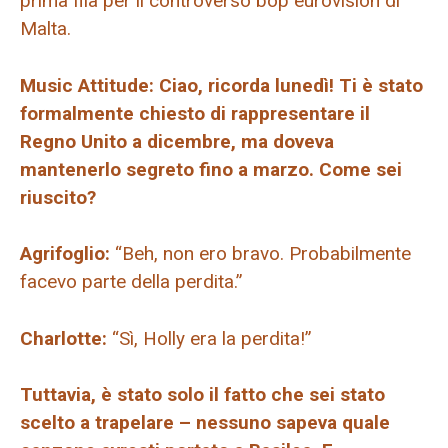
prima fila per il controverso bop eurovision di
Malta.
Music Attitude: Ciao, ricorda lunedì! Ti è stato
formalmente chiesto di rappresentare il
Regno Unito a dicembre, ma doveva
mantenerlo segreto fino a marzo. Come sei
riuscito?
Agrifoglio:
“Beh, non ero bravo. Probabilmente
facevo parte della perdita.”
Charlotte:
“Sì, Holly era la perdita!”
Tuttavia, è stato solo il fatto che sei stato
scelto a trapelare – nessuno sapeva quale