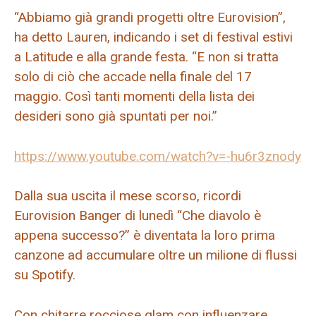
“Abbiamo già grandi progetti oltre Eurovision”,
ha detto Lauren, indicando i set di festival estivi
a Latitude e alla grande festa. “E non si tratta
solo di ciò che accade nella finale del 17
maggio. Così tanti momenti della lista dei
desideri sono già spuntati per noi.”
https://www.youtube.com/watch?v=-hu6r3znody
Dalla sua uscita il mese scorso, ricordi
Eurovision Banger di lunedì “Che diavolo è
appena successo?” è diventata la loro prima
canzone ad accumulare oltre un milione di flussi
su Spotify.
Con chitarre rocciose glam con influenzare