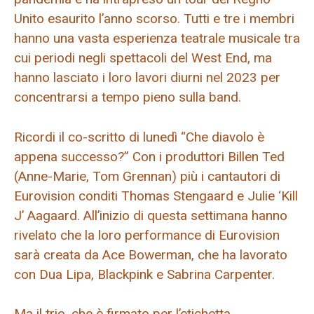
Unito esaurito l’anno scorso. Tutti e tre i membri
hanno una vasta esperienza teatrale musicale tra
cui periodi negli spettacoli del West End, ma
hanno lasciato i loro lavori diurni nel 2023 per
concentrarsi a tempo pieno sulla band.
Ricordi il co-scritto di lunedì “Che diavolo è
appena successo?” Con i produttori Billen Ted
(Anne-Marie, Tom Grennan) più i cantautori di
Eurovision conditi Thomas Stengaard e Julie ‘Kill
J’ Aagaard. All’inizio di questa settimana hanno
rivelato che la loro performance di Eurovision
sarà creata da Ace Bowerman, che ha lavorato
con Dua Lipa, Blackpink e Sabrina Carpenter.
Ma il trio, che è firmato per l’etichetta