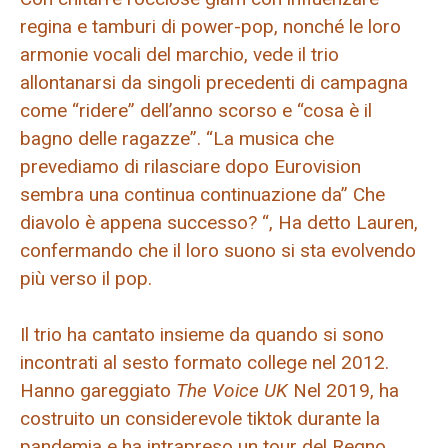
regina e tamburi di power-pop, nonché le loro
armonie vocali del marchio, vede il trio
allontanarsi da singoli precedenti di campagna
come “ridere” dell’anno scorso e “cosa è il
bagno delle ragazze”. “La musica che
prevediamo di rilasciare dopo Eurovision
sembra una continua continuazione da” Che
diavolo è appena successo? “, Ha detto Lauren,
confermando che il loro suono si sta evolvendo
più verso il pop.
Il trio ha cantato insieme da quando si sono
incontrati al sesto formato college nel 2012.
Hanno gareggiato
The Voice UK
Nel 2019, ha
costruito un considerevole tiktok durante la
pandemia e ha intrapreso un tour del Regno