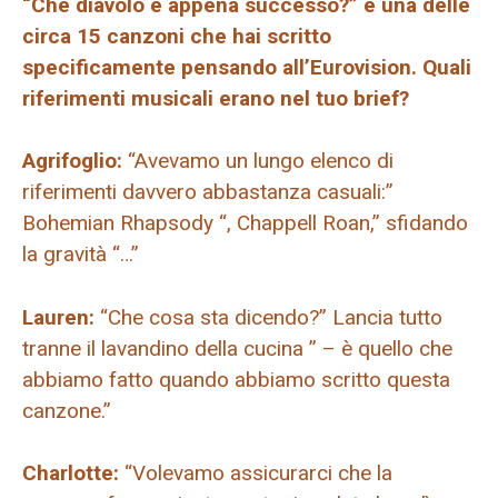
“Che diavolo è appena successo?” è una delle
circa 15 canzoni che hai scritto
specificamente pensando all’Eurovision. Quali
riferimenti musicali erano nel tuo brief?
Agrifoglio:
“Avevamo un lungo elenco di
riferimenti davvero abbastanza casuali:”
Bohemian Rhapsody “, Chappell Roan,” sfidando
la gravità “…”
Lauren:
“Che cosa sta dicendo?” Lancia tutto
tranne il lavandino della cucina ” – è quello che
abbiamo fatto quando abbiamo scritto questa
canzone.”
Charlotte:
“Volevamo assicurarci che la