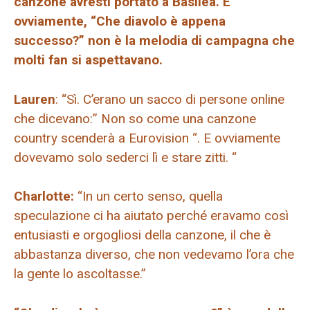
canzone avresti portato a Basilea. E
ovviamente, “Che diavolo è appena
successo?” non è la melodia di campagna che
molti fan si aspettavano.
Lauren
: “Sì. C’erano un sacco di persone online
che dicevano:” Non so come una canzone
country scenderà a Eurovision “. E ovviamente
dovevamo solo sederci lì e stare zitti. “
Charlotte:
“In un certo senso, quella
speculazione ci ha aiutato perché eravamo così
entusiasti e orgogliosi della canzone, il che è
abbastanza diverso, che non vedevamo l’ora che
la gente lo ascoltasse.”