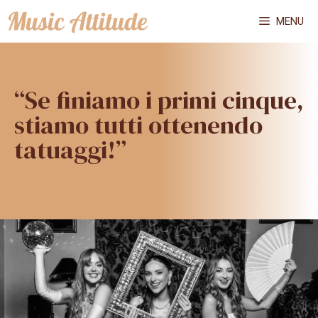
Vai
MENU
al
contenuto
“Se finiamo i primi cinque,
stiamo tutti ottenendo
tatuaggi!”