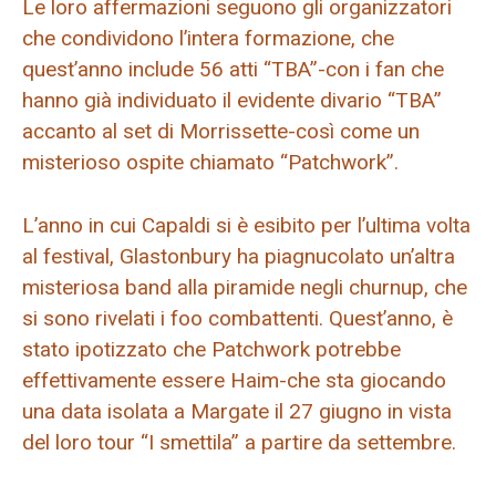
Le loro affermazioni seguono gli organizzatori
che condividono l’intera formazione, che
quest’anno include 56 atti “TBA”-con i fan che
hanno già individuato il evidente divario “TBA”
accanto al set di Morrissette-così come un
misterioso ospite chiamato “Patchwork”.
L’anno in cui Capaldi si è esibito per l’ultima volta
al festival, Glastonbury ha piagnucolato un’altra
misteriosa band alla piramide negli churnup, che
si sono rivelati i foo combattenti. Quest’anno, è
stato ipotizzato che Patchwork potrebbe
effettivamente essere Haim-che sta giocando
una data isolata a Margate il 27 giugno in vista
del loro tour “I smettila” a partire da settembre.