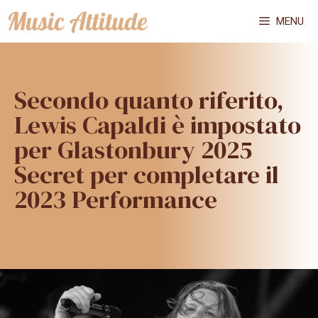
Vai
MENU
al
contenuto
Secondo quanto riferito,
Lewis Capaldi è impostato
per Glastonbury 2025
Secret per completare il
2023 Performance