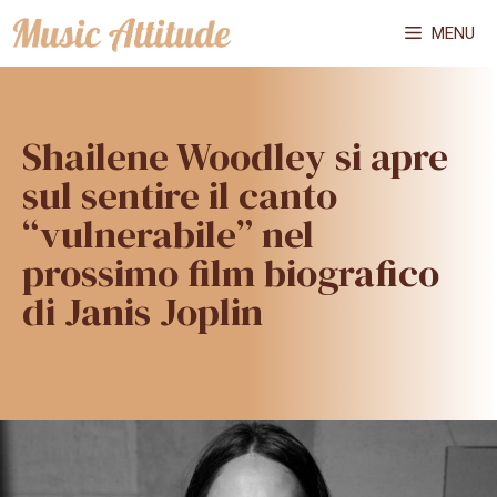
Vai
MENU
al
contenuto
Shailene Woodley si apre
sul sentire il canto
“vulnerabile” nel
prossimo film biografico
di Janis Joplin