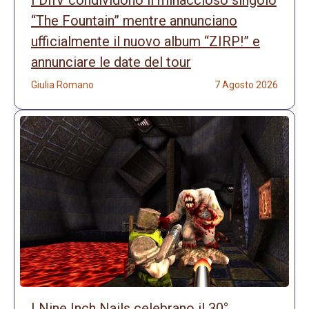
I DIIV condividono il minaccioso singolo
“The Fountain” mentre annunciano
ufficialmente il nuovo album “ZIRP!” e
annunciare le date del tour
Giulia Romano
7 Agosto 2026
I Nine Inch Nails celebrano il 30°