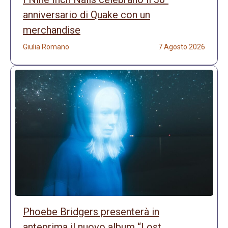
anniversario di Quake con un
merchandise
Giulia Romano
7 Agosto 2026
Phoebe Bridgers presenterà in
anteprima il nuovo album “Lost