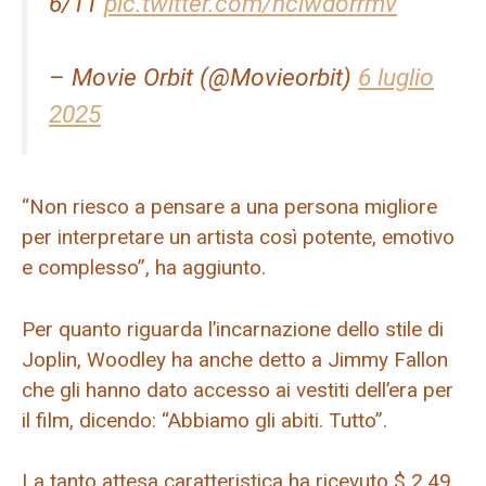
6/11
pic.twitter.com/hciwdorrmv
– Movie Orbit (@Movieorbit)
6 luglio
2025
“Non riesco a pensare a una persona migliore
per interpretare un artista così potente, emotivo
e complesso”, ha aggiunto.
Per quanto riguarda l’incarnazione dello stile di
Joplin, Woodley ha anche detto a Jimmy Fallon
che gli hanno dato accesso ai vestiti dell’era per
il film, dicendo: “Abbiamo gli abiti. Tutto”.
La tanto attesa caratteristica ha ricevuto $ 2,49