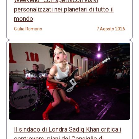
Weekend” con spettacoli visivi
personalizzati nei planetari di tutto il
mondo
Giulia Romano
7 Agosto 2026
Il sindaco di Londra Sadiq Khan critica i
controversi piani del Consiglio di