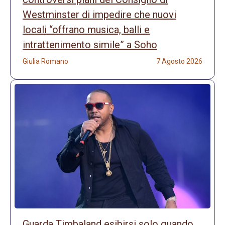
Westminster di impedire che nuovi
locali “offrano musica, balli e
intrattenimento simile” a Soho
Giulia Romano
7 Agosto 2026
Guarda Timbaland esibirsi solo quando