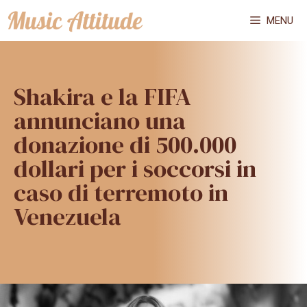
Vai
MENU
al
contenuto
Shakira e la FIFA
annunciano una
donazione di 500.000
dollari per i soccorsi in
caso di terremoto in
Venezuela