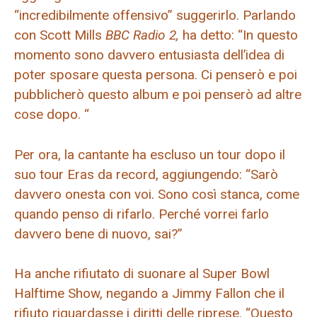
“incredibilmente offensivo” suggerirlo. Parlando
con Scott Mills
BBC Radio 2,
ha detto: “In questo
momento sono davvero entusiasta dell’idea di
poter sposare questa persona. Ci penserò e poi
pubblicherò questo album e poi penserò ad altre
cose dopo. “
Per ora, la cantante ha escluso un tour dopo il
suo tour Eras da record, aggiungendo: “Sarò
davvero onesta con voi. Sono così stanca, come
quando penso di rifarlo. Perché vorrei farlo
davvero bene di nuovo, sai?”
Ha anche rifiutato di suonare al Super Bowl
Halftime Show, negando a Jimmy Fallon che il
rifiuto riguardasse i diritti delle riprese. “Questo