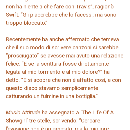
non ha niente a che fare con Travis”, ragionò
Swift. “Gli piacerebbe che lo facessi, ma sono
troppo bloccato.”
Recentemente ha anche affermato che temeva
che il suo modo di scrivere canzoni si sarebbe
“prosciugato” se avesse mai avuto una relazione
felice. “E se la scrittura fosse direttamente
legata al mio tormento e al mio dolore?” ha
detto. “E si scopre che non è affatto così, e con
questo disco stavamo semplicemente
catturando un fulmine in una bottiglia.”
Music Attitude
ha assegnato a ‘The Life Of A
Showgirl’ tre stelle, scrivendo: “Cercare
l’evasione non è un peccato, ma la migliore