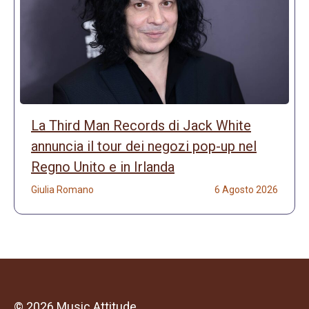
La Third Man Records di Jack White
annuncia il tour dei negozi pop-up nel
Regno Unito e in Irlanda
Giulia Romano
6 Agosto 2026
© 2026 Music Attitude