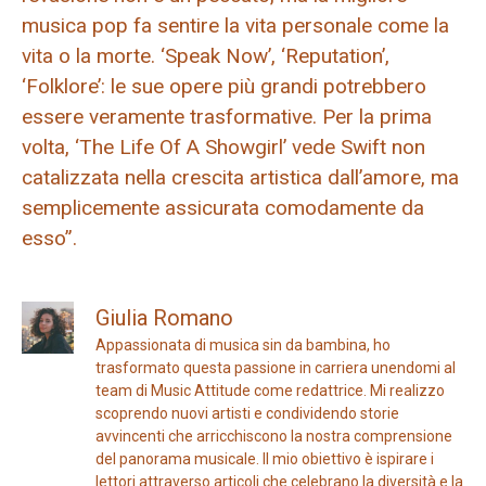
musica pop fa sentire la vita personale come la
vita o la morte. ‘Speak Now’, ‘Reputation’,
‘Folklore’: le sue opere più grandi potrebbero
essere veramente trasformative. Per la prima
volta, ‘The Life Of A Showgirl’ vede Swift non
catalizzata nella crescita artistica dall’amore, ma
semplicemente assicurata comodamente da
esso”.
Giulia Romano
Appassionata di musica sin da bambina, ho
trasformato questa passione in carriera unendomi al
team di Music Attitude come redattrice. Mi realizzo
scoprendo nuovi artisti e condividendo storie
avvincenti che arricchiscono la nostra comprensione
del panorama musicale. Il mio obiettivo è ispirare i
lettori attraverso articoli che celebrano la diversità e la