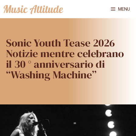
Vai
MENU
al
contenuto
Sonic Youth Tease 2026
Notizie mentre celebrano
il 30 ° anniversario di
“Washing Machine”