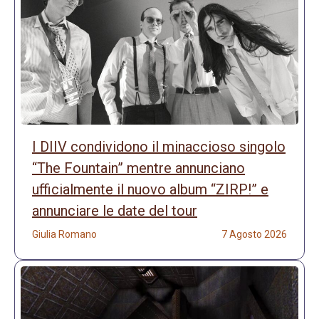
I DIIV condividono il minaccioso singolo
“The Fountain” mentre annunciano
ufficialmente il nuovo album “ZIRP!” e
annunciare le date del tour
Giulia Romano
7 Agosto 2026