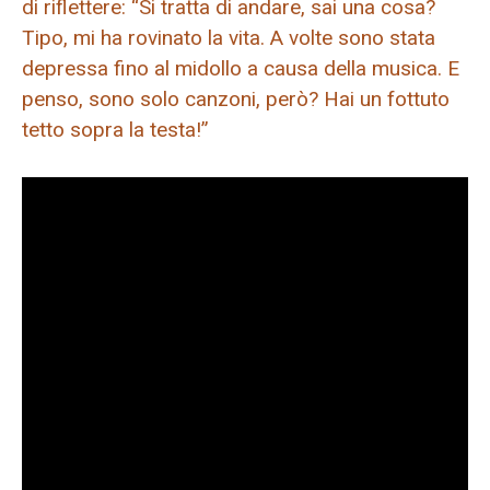
di riflettere: “Si tratta di andare, sai una cosa?
Tipo, mi ha rovinato la vita. A volte sono stata
depressa fino al midollo a causa della musica. E
penso, sono solo canzoni, però? Hai un fottuto
tetto sopra la testa!”