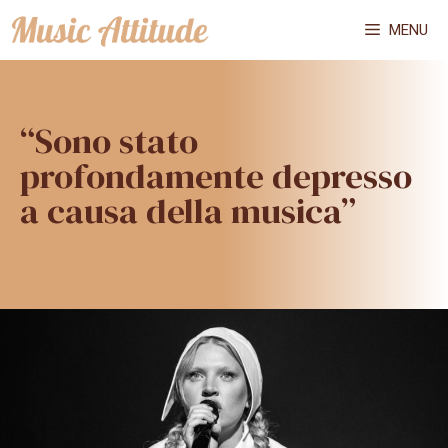
Vai
MENU
al
contenuto
“Sono stato
profondamente depresso
a causa della musica”