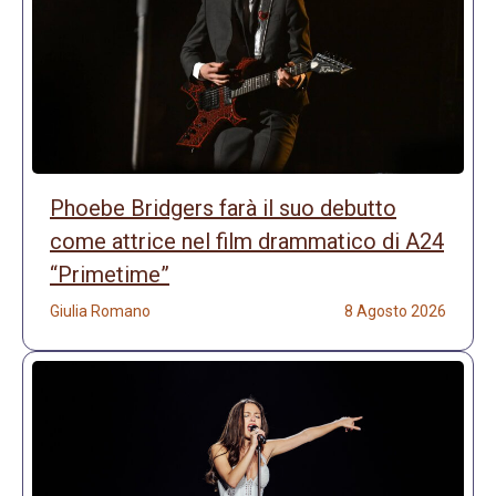
Phoebe Bridgers farà il suo debutto
come attrice nel film drammatico di A24
“Primetime”
Giulia Romano
8 Agosto 2026