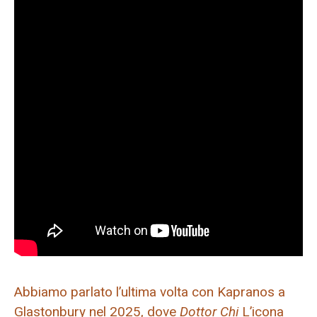
Abbiamo parlato l’ultima volta con Kapranos a
Glastonbury nel 2025, dove
Dottor Chi
L’icona