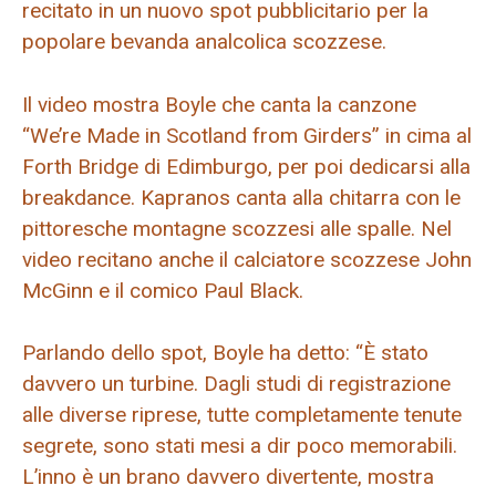
recitato in un nuovo spot pubblicitario per la
popolare bevanda analcolica scozzese.
Il video mostra Boyle che canta la canzone
“We’re Made in Scotland from Girders” in cima al
Forth Bridge di Edimburgo, per poi dedicarsi alla
breakdance. Kapranos canta alla chitarra con le
pittoresche montagne scozzesi alle spalle. Nel
video recitano anche il calciatore scozzese John
McGinn e il comico Paul Black.
Parlando dello spot, Boyle ha detto: “È stato
davvero un turbine. Dagli studi di registrazione
alle diverse riprese, tutte completamente tenute
segrete, sono stati mesi a dir poco memorabili.
L’inno è un brano davvero divertente, mostra