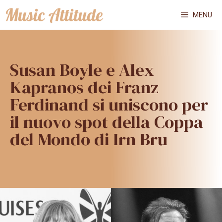
Vai
MENU
al
contenuto
Susan Boyle e Alex
Kapranos dei Franz
Ferdinand si uniscono per
il nuovo spot della Coppa
del Mondo di Irn Bru