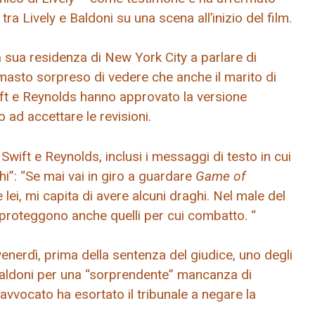
ra Lively e Baldoni su una scena all’inizio del film.
a sua residenza di New York City a parlare di
imasto sorpreso di vedere che anche il marito di
ift e Reynolds hanno approvato la versione
 ad accettare le revisioni.
Swift e Reynolds, inclusi i messaggi di testo in cui
hi”: “Se mai vai in giro a guardare
Game of
ei, mi capita di avere alcuni draghi. Nel male del
i proteggono anche quelli per cui combatto. “
venerdì, prima della sentenza del giudice, uno degli
i Baldoni per una “sorprendente” mancanza di
avvocato ha esortato il tribunale a negare la