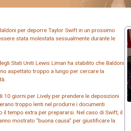
 Baldoni per deporre Taylor Swift in un prossimo
 essere stata molestata sessualmente durante le
degli Stati Uniti Lewis Liman ha stabilito che Baldoni
nno aspettato troppo a lungo per cercare la
tà.
di 10 giorni per Lively per prendere le deposizioni
i erano troppo lenti nel produrre i documenti
o il tempo extra per prepararsi. Nel caso di Swift, il
anno mostrato “buona causa” per giustificare la