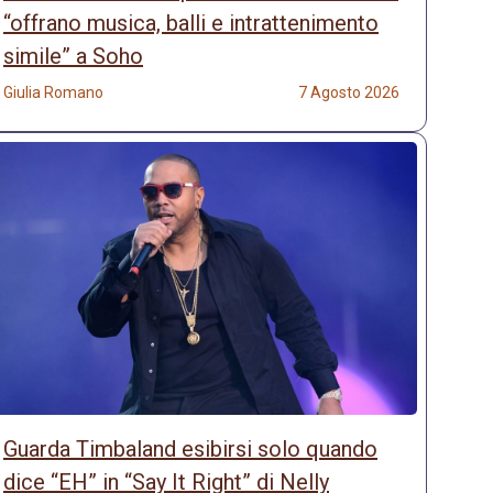
“offrano musica, balli e intrattenimento
simile” a Soho
Giulia Romano
7 Agosto 2026
Guarda Timbaland esibirsi solo quando
dice “EH” in “Say It Right” di Nelly