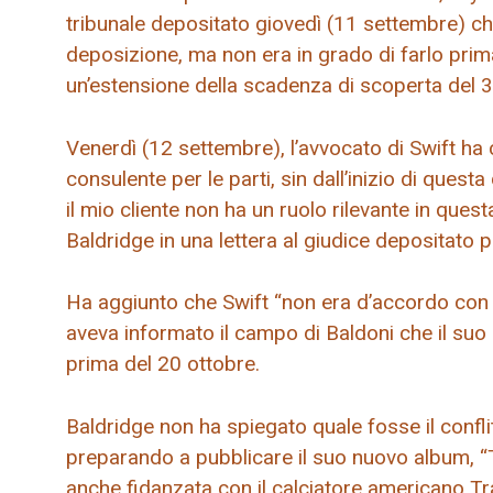
tribunale depositato giovedì (11 settembre) ch
deposizione, ma non era in grado di farlo prima
un’estensione della scadenza di scoperta del 
Venerdì (12 settembre), l’avvocato di Swift ha
consulente per le parti, sin dall’inizio di qu
il mio cliente non ha un ruolo rilevante in quest
Baldridge in una lettera al giudice depositato p
Ha aggiunto che Swift “non era d’accordo con 
aveva informato il campo di Baldoni che il s
prima del 20 ottobre.
Baldridge non ha spiegato quale fosse il confl
preparando a pubblicare il suo nuovo album, “Th
anche fidanzata con il calciatore americano Tr