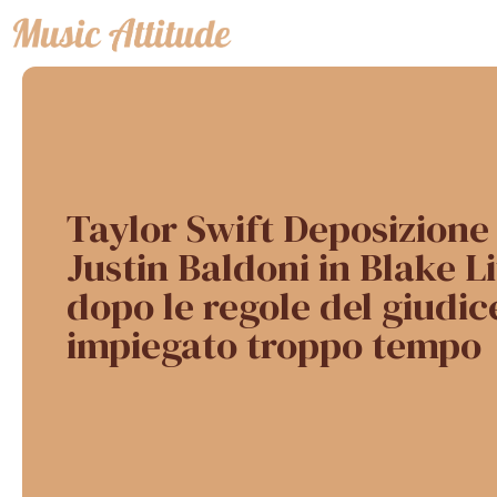
Vai
al
contenuto
Taylor Swift Deposizione o
Justin Baldoni in Blake L
dopo le regole del giudic
impiegato troppo tempo