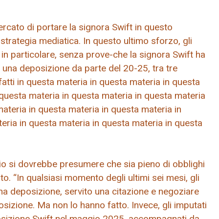
ercato di portare la signora Swift in questo
strategia mediatica. In questo ultimo sforzo, gli
in particolare, senza prove-che la signora Swift ha
una deposizione da parte del 20-25, tra tre
atti in questa materia in questa materia in questa
 questa materia in questa materia in questa materia
ateria in questa materia in questa materia in
eria in questa materia in questa materia in questa
rio si dovrebbe presumere che sia pieno di obblighi
to. “In qualsiasi momento degli ultimi sei mesi, gli
na deposizione, servito una citazione e negoziare
izione. Ma non lo hanno fatto. Invece, gli imputati
osizione Swift nel maggio 2025, accompagnati da