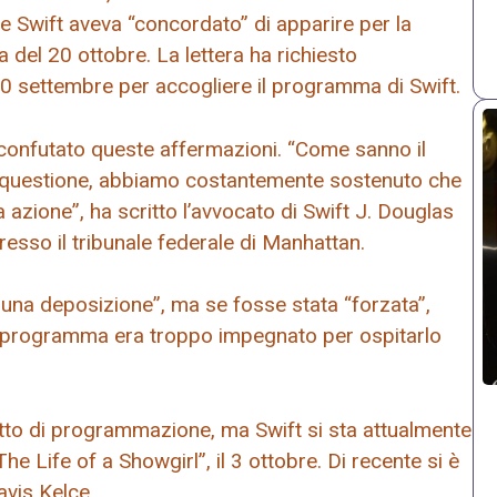
e Swift aveva “concordato” di apparire per la
 del 20 ottobre. La lettera ha richiesto
30 settembre per accogliere il programma di Swift.
 confutato queste affermazioni. “Come sanno il
esta questione, abbiamo costantemente sostenuto che
a azione”, ha scritto l’avvocato di Swift J. Douglas
resso il tribunale federale di Manhattan.
una deposizione”, ma se fosse stata “forzata”,
uo programma era troppo impegnato per ospitarlo
itto di programmazione, ma Swift si sta attualmente
e Life of a Showgirl”, il 3 ottobre. Di recente si è
avis Kelce.