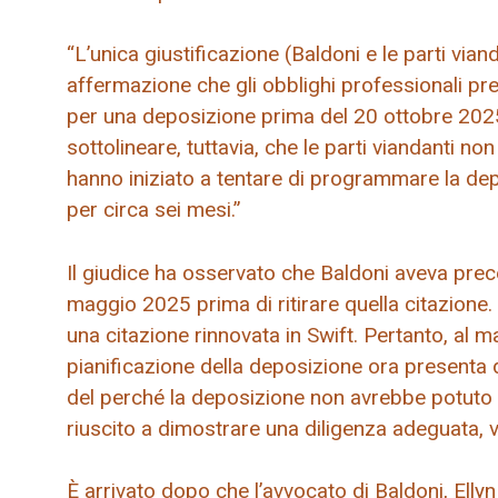
“L’unica giustificazione (Baldoni e le parti vian
affermazione che gli obblighi professionali pre
per una deposizione prima del 20 ottobre 2025”
sottolineare, tuttavia, che le parti viandanti 
hanno iniziato a tentare di programmare la de
per circa sei mesi.”
Il giudice ha osservato che Baldoni aveva prec
maggio 2025 prima di ritirare quella citazione
una citazione rinnovata in Swift. Pertanto, al m
pianificazione della deposizione ora presenta d
del perché la deposizione non avrebbe potuto 
riuscito a dimostrare una diligenza adeguata, v
È arrivato dopo che l’avvocato di Baldoni, Ellyn 