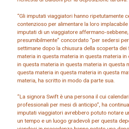
“Gli imputati viaggiatori hanno ripetutamente c
contenzioso per alimentare la loro implacabile 
imputati di un viaggiatore affermano-sebbene, 
presumibilmente” concordato “per sedersi per 
settimane dopo la chiusura della scoperta dei f
materia in questa materia in questa materia in
in questa materia in questa materia in questa m
questa materia in questa materia in questa mat
materia, ha scritto in modo da parte sua.
“La signora Swift è una persona il cui calenda
professionali per mesi di anticipo”, ha continua
imputati viaggiatori avrebbero potuto notare u
un tempo e un luogo gradevoli per questa depos
viandosi in precedenza hanno notato una dep