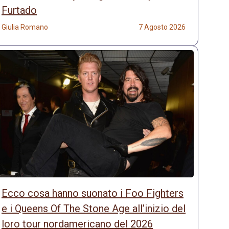
Furtado
Giulia Romano
7 Agosto 2026
Ecco cosa hanno suonato i Foo Fighters
e i Queens Of The Stone Age all’inizio del
loro tour nordamericano del 2026