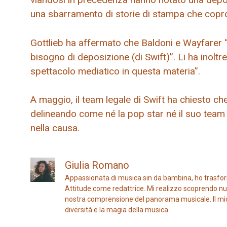
una sbarramento di storie di stampa che copron
Gottlieb ha affermato che Baldoni e Wayfarer 
bisogno di deposizione (di Swift)”. Li ha inoltr
spettacolo mediatico in questa materia”.
A maggio, il team legale di Swift ha chiesto che
delineando come né la pop star né il suo team 
nella causa.
Giulia Romano
Appassionata di musica sin da bambina, ho trasfor
Attitude come redattrice. Mi realizzo scoprendo nuo
nostra comprensione del panorama musicale. Il mio ob
diversità e la magia della musica.