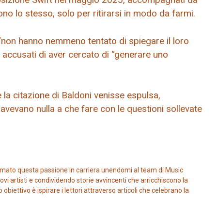
o lo stesso, solo per ritirarsi in modo da farmi.
“non hanno nemmeno tentato di spiegare il loro
e accusati di aver cercato di “generare uno
 la citazione di Baldoni venisse espulsa,
avevano nulla a che fare con le questioni sollevate
mato questa passione in carriera unendomi al team di Music
vi artisti e condividendo storie avvincenti che arricchiscono la
iettivo è ispirare i lettori attraverso articoli che celebrano la