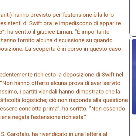
danti) hanno previsto per l’estensione è la loro
esistenti di Swift ora le impediscono di apparire
, ha scritto il giudice Liman. “È importante
non hanno fornito alcuna discussione su quando
posizione. La scoperta è in corso in questo caso
edentemente richiesto la deposizione di Swift nel
. “Non hanno offerto alcuna prova di aver servito
assimo, i partiti viandali hanno dimostrato che la
ifficoltà logistiche; ciò non risponde alla questione
essere condotta prima”, ha scritto. “Non essendo
iene negata l’estensione richiesta.”
S. Garofalo, ha rivendicato in una lettera al