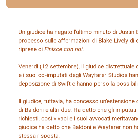
Un giudice ha negato l’ultimo minuto di Justin
processo sulle affermazioni di Blake Lively di
riprese di
Finisce con noi
.
Venerdì (12 settembre), il giudice distrettuale 
e i suoi co-imputati degli Wayfarer Studios ha
deposizione di Swift e hanno perso la possibili
Il giudice, tuttavia, ha concesso un’estensione 
di Baldoni e altri due. Ha detto che gli imputat
richiesti, così vivaci e i suoi avvocati meritavan
giudice ha detto che Baldoni e Wayfarer non h
stessa risposta.