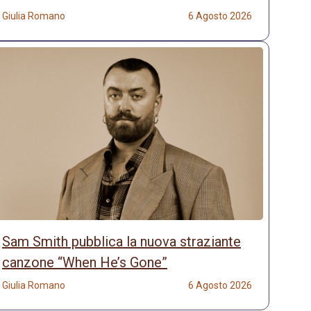
Giulia Romano
6 Agosto 2026
Sam Smith pubblica la nuova straziante
canzone “When He’s Gone”
Giulia Romano
6 Agosto 2026