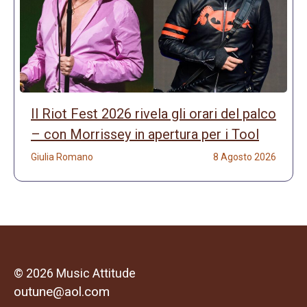
Il Riot Fest 2026 rivela gli orari del palco
– con Morrissey in apertura per i Tool
Giulia Romano
8 Agosto 2026
© 2026 Music Attitude
outune@aol.com