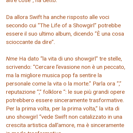
altre cose”, ha detto.
Da allora Swift ha anche risposto alle voci
secondo cui “The Life of a Showgirl” potrebbe
essere il suo ultimo album, dicendo “È una cosa
scioccante da dire”.
Nme
Ha dato “la vita di uno showgirl” tre stelle,
scrivendo: “Cercare l’evasione non è un peccato,
ma la migliore musica pop fa sentire la
personale come la vita o la morte.” Parla ora “,”
reputazione “,” folklore “: le sue più grandi opere
potrebbero essere sinceramente trasformative.
Per la prima volta, per la prima volta,” la vita di
uno showgirl “vede Swift non catalizzato in una
crescita artistica dall’amore, ma è sinceramente