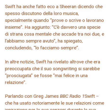
Swift ha anche fatto eco a Sheeran dicendo che
spesso discutono della loro musica,
specialmente quando “prove o scrive o lavorano
insieme”. Ha aggiunto: “C’è davvero una specie
di strana cosa mentale che accade tra noi due, e
l’abbiamo sempre avuto”, ha spiegato,
concludendo, “lo facciamo sempre”.
In altre notizie, Swift ha rivelato altrove che era
preoccupata che il suo songwriting si sarebbe
“prosciugata” se fosse “mai felice in una
relazione”.
Parlando con Greg James
BBC Radio 1
Swift –
che ha usato notoriamente le sue relazioni come
ispirazione per le sue canzoni durante la sua