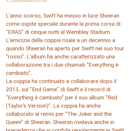
L’anno scorso, Swift ha messo in luce Sheeran
come ospite speciale durante la prima corsa di
“ERAS” di cinque notti al Wembley Stadium.
L’amicizia della coppia risale a un decennio a
quando Sheeran ha aperto per Swift nel suo tour
“rosso”. L’album ha anche caratterizzato una
collaborazione tra i due chiamati “Everything è
cambiato”.
La coppia ha continuato a collaborare dopo il
2013, sul “End Game” di Swift e il record di
“Everything è cambiato” per il suo album “Red
(Taylor’s Version)”. La coppia ha anche
collaborato al remix per “The Joker and the
Queen” di Sheeran. Sheeran rivelava anche in
precedenza che si confida regolarmente in Swift