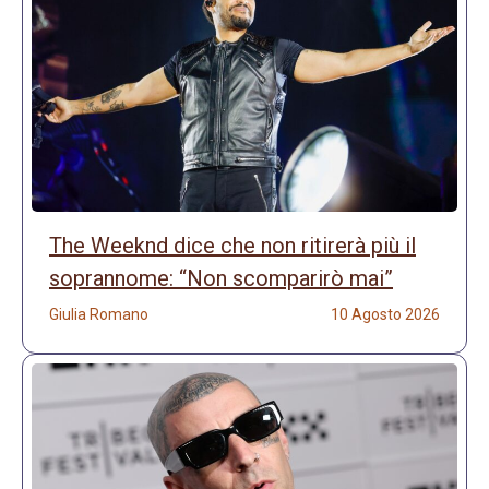
The Weeknd dice che non ritirerà più il
soprannome: “Non scomparirò mai”
Giulia Romano
10 Agosto 2026