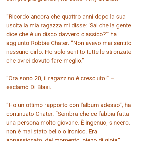
“Ricordo ancora che quattro anni dopo la sua
uscita la mia ragazza mi disse: ‘Sai che la gente
dice che è un disco davvero classico?'” ha
aggiunto Robbie Chater. “Non avevo mai sentito
nessuno dirlo. Ho solo sentito tutte le stronzate
che avrei dovuto fare meglio.”
“Ora sono 20, il ragazzino è cresciuto!” –
esclamò Di Blasi.
“Ho un ottimo rapporto con l’album adesso”, ha
continuato Chater. “Sembra che ce l’abbia fatta
una persona molto giovane. È ingenuo, sincero,
non è mai stato bello o ironico. Era
appassionato, del momento, pieno di gioia.”