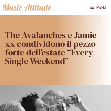
Vai
MENU
al
contenuto
The Avalanches e Jamie
xx condividono il pezzo
forte dell’estate “Every
Single Weekend”