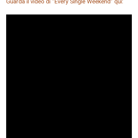
Guarda il video di “Every Single Weekend” qui: