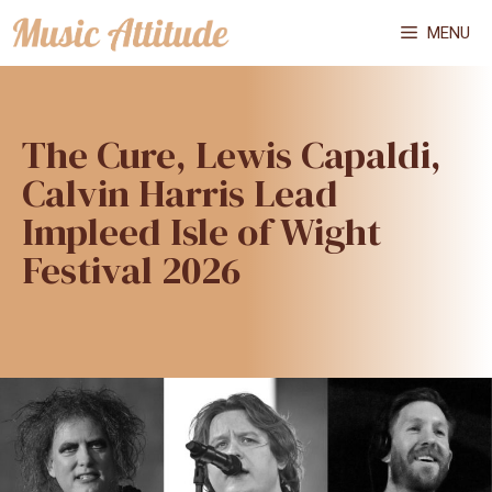
Vai
MENU
al
contenuto
The Cure, Lewis Capaldi,
Calvin Harris Lead
Impleed Isle of Wight
Festival 2026