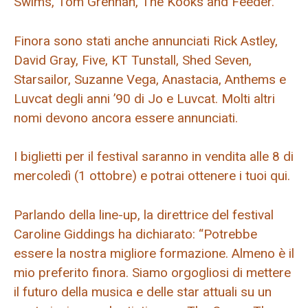
Swims, Tom Grennan, The Kooks and Feeder.
Finora sono stati anche annunciati Rick Astley,
David Gray, Five, KT Tunstall, Shed Seven,
Starsailor, Suzanne Vega, Anastacia, Anthems e
Luvcat degli anni ’90 di Jo e Luvcat. Molti altri
nomi devono ancora essere annunciati.
I biglietti per il festival saranno in vendita alle 8 di
mercoledì (1 ottobre) e potrai ottenere i tuoi qui.
Parlando della line-up, la direttrice del festival
Caroline Giddings ha dichiarato: “Potrebbe
essere la nostra migliore formazione. Almeno è il
mio preferito finora. Siamo orgogliosi di mettere
il futuro della musica e delle star attuali su un