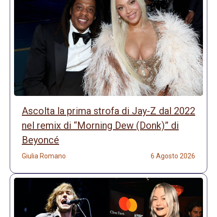
Ascolta la prima strofa di Jay-Z dal 2022
nel remix di “Morning Dew (Donk)” di
Beyoncé
Giulia Romano
6 Agosto 2026