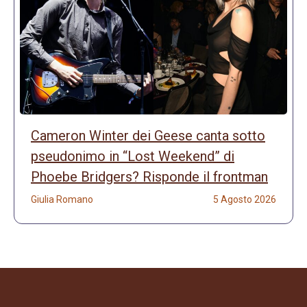
Cameron Winter dei Geese canta sotto
pseudonimo in “Lost Weekend” di
Phoebe Bridgers? Risponde il frontman
Giulia Romano
5 Agosto 2026