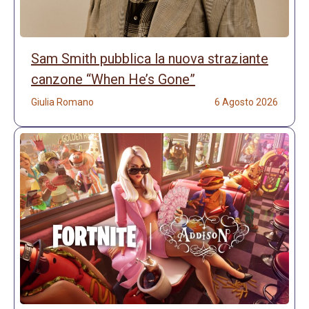
Sam Smith pubblica la nuova straziante
canzone “When He’s Gone”
Giulia Romano
6 Agosto 2026