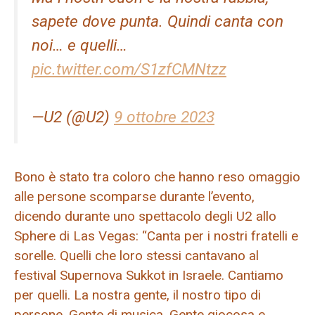
sapete dove punta. Quindi canta con
noi… e quelli…
pic.twitter.com/S1zfCMNtzz
—U2 (@U2)
9 ottobre 2023
Bono è stato tra coloro che hanno reso omaggio
alle persone scomparse durante l’evento,
dicendo durante uno spettacolo degli U2 allo
Sphere di Las Vegas: “Canta per i nostri fratelli e
sorelle. Quelli che loro stessi cantavano al
festival Supernova Sukkot in Israele. Cantiamo
per quelli. La nostra gente, il nostro tipo di
persone. Gente di musica. Gente giocosa e