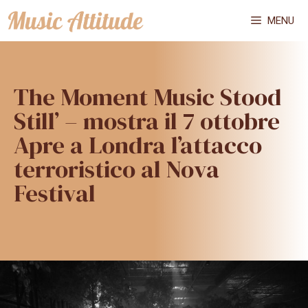
Vai
MENU
al
contenuto
The Moment Music Stood
Still’ – mostra il 7 ottobre
Apre a Londra l’attacco
terroristico al Nova
Festival