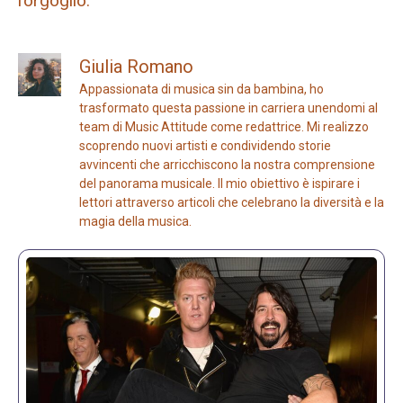
l’orgoglio.”
Giulia Romano
Appassionata di musica sin da bambina, ho
trasformato questa passione in carriera unendomi al
team di Music Attitude come redattrice. Mi realizzo
scoprendo nuovi artisti e condividendo storie
avvincenti che arricchiscono la nostra comprensione
del panorama musicale. Il mio obiettivo è ispirare i
lettori attraverso articoli che celebrano la diversità e la
magia della musica.