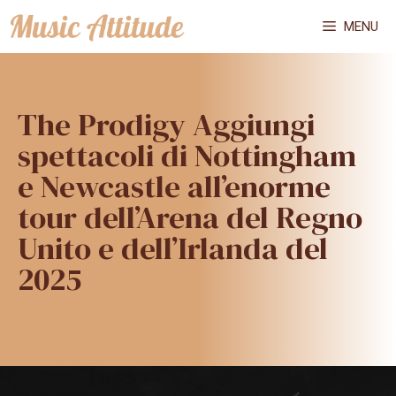
Vai
MENU
al
contenuto
The Prodigy Aggiungi
spettacoli di Nottingham
e Newcastle all’enorme
tour dell’Arena del Regno
Unito e dell’Irlanda del
2025