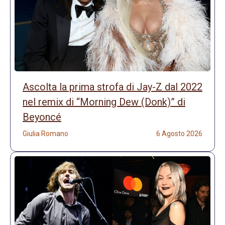
Ascolta la prima strofa di Jay-Z dal 2022
nel remix di “Morning Dew (Donk)” di
Beyoncé
Giulia Romano
6 Agosto 2026