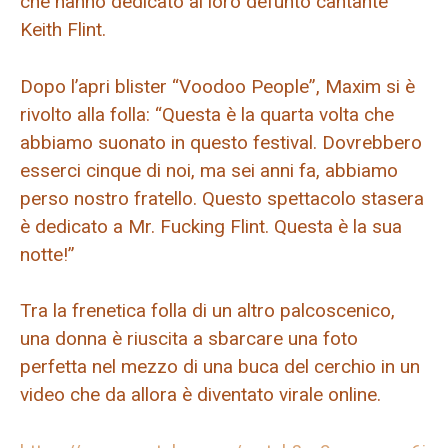
che hanno dedicato al loro defunto cantante
Keith Flint.
Dopo l’apri blister “Voodoo People”, Maxim si è
rivolto alla folla: “Questa è la quarta volta che
abbiamo suonato in questo festival. Dovrebbero
esserci cinque di noi, ma sei anni fa, abbiamo
perso nostro fratello. Questo spettacolo stasera
è dedicato a Mr. Fucking Flint. Questa è la sua
notte!”
Tra la frenetica folla di un altro palcoscenico,
una donna è riuscita a sbarcare una foto
perfetta nel mezzo di una buca del cerchio in un
video che da allora è diventato virale online.