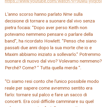
https://www.youtube.com/watch?v=9uwu-yvqc6i
L’anno scorso hanno parlato
Nme
sulla
decisione di tornare a suonare dal vivo senza
pietra focaia: “Dopo aver perso Keith non
potevamo nemmeno pensare o parlare della
band”, ha ricordato Howlett. “Penso che siano
passati due anni dopo la sua morte che io e
Maxim abbiamo iniziato a sollevarlo.” Potremmo
suonare di nuovo dal vivo? Volevamo nemmeno?
Perché? Come? ” Tutta quella merda ”.
“Ci siamo resi conto che l’unico possibile modo
reale per sapere come avremmo sentito era
farlo: tornare sul palco e fare un sacco di
concerti. Era così difficile camminare su quel