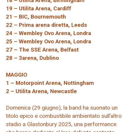
18 – Utilita Arena, Birmingham
19 – Utilita Arena, Cardiff
21 – BIC, Bournemouth
22 – Prima arena diretta, Leeds
24 – Wembley Ovo Arena, Londra
25 – Wembley Ovo Arena, Londra
27 – The SSE Arena, Belfast
28 – 3arena, Dublino
MAGGIO
1 – Motorpoint Arena, Nottingham
2 – Utilita Arena, Newcastle
Domenica (29 giugno), la band ha suonato un
titolo epico e combustibile ambientato sull’altro
stadio a Glastonbury 2025, una performance