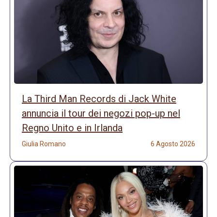
La Third Man Records di Jack White
annuncia il tour dei negozi pop-up nel
Regno Unito e in Irlanda
Giulia Romano
6 Agosto 2026