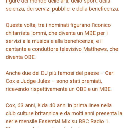
figure del mondo delle arti, dello sport, della
scienza, dei servizi pubblici e della beneficenza.
Questa volta, tra i nominati figurano l’iconico
chitarrista Iommi, che diventa un MBE per i
servizi alla musica e alla beneficenza, e il
cantante e conduttore televisivo Matthews, che
diventa OBE.
Anche due dei DJ più famosi del paese – Carl
Cox e Judge Jules – sono stati premiati,
ricevendo rispettivamente un OBE e un MBE.
Cox, 63 anni, è da 40 anni in prima linea nella
club culture britannica e da molti anni presenta la
serie mensile Essential Mix su BBC Radio 1.