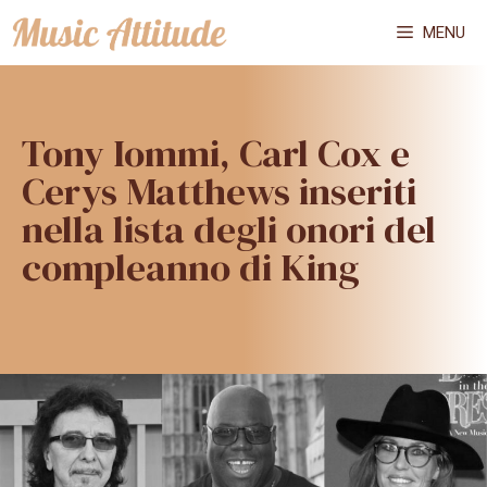
Vai
MENU
al
contenuto
Tony Iommi, Carl Cox e
Cerys Matthews inseriti
nella lista degli onori del
compleanno di King