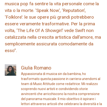
musica pop fa sentire la vita personale come la
vita o la morte. ‘Speak Now’, ‘Reputation’,
‘Folklore’: le sue opere più grandi potrebbero
essere veramente trasformative. Per la prima
volta, ‘The Life Of A Showgirl’ vede Swift non
catalizzata nella crescita artistica dall’amore, ma
semplicemente assicurata comodamente da
esso”.
Giulia Romano
Appassionata di musica sin da bambina, ho
trasformato questa passione in carriera unendomi al
team di Music Attitude come redattrice. Mi realizzo
scoprendo nuovi artisti e condividendo storie
avvincenti che arricchiscono la nostra comprensione
del panorama musicale. Il mio obiettivo è ispirare i
lettori attraverso articoli che celebrano la diversità e la