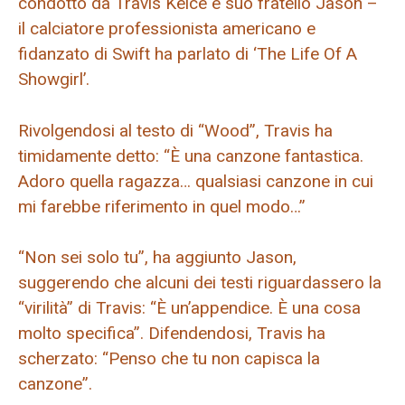
condotto da Travis Kelce e suo fratello Jason –
il calciatore professionista americano e
fidanzato di Swift ha parlato di ‘The Life Of A
Showgirl’.
Rivolgendosi al testo di “Wood”, Travis ha
timidamente detto: “È una canzone fantastica.
Adoro quella ragazza… qualsiasi canzone in cui
mi farebbe riferimento in quel modo…”
“Non sei solo tu”, ha aggiunto Jason,
suggerendo che alcuni dei testi riguardassero la
“virilità” di Travis: “È un’appendice. È una cosa
molto specifica”. Difendendosi, Travis ha
scherzato: “Penso che tu non capisca la
canzone”.