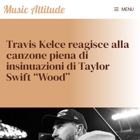
Vai
MENU
al
contenuto
Travis Kelce reagisce alla
canzone piena di
insinuazioni di Taylor
Swift “Wood”