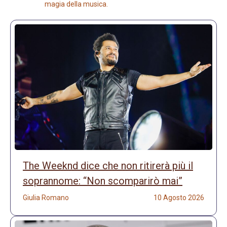
magia della musica.
The Weeknd dice che non ritirerà più il
soprannome: “Non scomparirò mai”
Giulia Romano
10 Agosto 2026