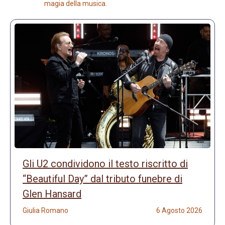
magia della musica.
Gli U2 condividono il testo riscritto di
“Beautiful Day” dal tributo funebre di
Glen Hansard
Giulia Romano
6 Agosto 2026