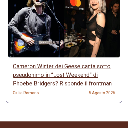
Cameron Winter dei Geese canta sotto
pseudonimo in “Lost Weekend” di
Phoebe Bridgers? Risponde il frontman
Giulia Romano
5 Agosto 2026