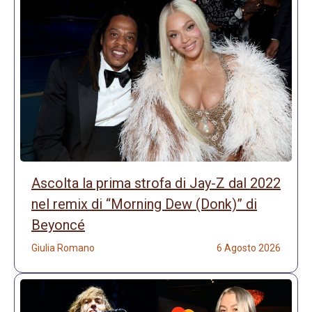
Ascolta la prima strofa di Jay-Z dal 2022
nel remix di “Morning Dew (Donk)” di
Beyoncé
Giulia Romano
6 Agosto 2026