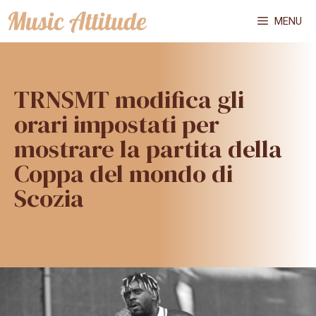
Vai
MENU
al
contenuto
TRNSMT modifica gli
orari impostati per
mostrare la partita della
Coppa del mondo di
Scozia