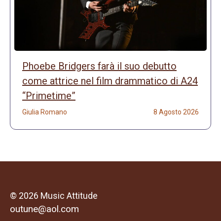
Phoebe Bridgers farà il suo debutto
come attrice nel film drammatico di A24
“Primetime”
Giulia Romano
8 Agosto 2026
© 2026 Music Attitude
outune@aol.com