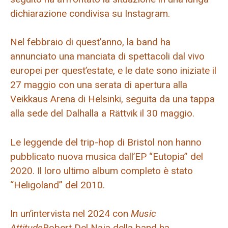
dichiarazione condivisa su Instagram.
Nel febbraio di quest’anno, la band ha
annunciato una manciata di spettacoli dal vivo
europei per quest’estate, e le date sono iniziate il
27 maggio con una serata di apertura alla
Veikkaus Arena di Helsinki, seguita da una tappa
alla sede del Dalhalla a Rättvik il 30 maggio.
Le leggende del trip-hop di Bristol non hanno
pubblicato nuova musica dall’EP “Eutopia” del
2020. Il loro ultimo album completo è stato
“Heligoland” del 2010.
In un’intervista nel 2024 con
Music
Attitude
Robert Del Naja della band ha