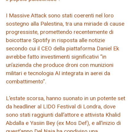
I Massive Attack sono stati coerenti nel loro
sostegno alla Palestina, tra una miriade di cause
progressiste, promettendo recentemente di
boicottare Spotify in risposta alle notizie
secondo cui il CEO della piattaforma Daniel Ek
avrebbe fatto investimenti significativi “in
un’azienda che produce droni con munizioni
militari e tecnologia AI integrata in aerei da
combattimento”.
L’estate scorsa, hanno suonato in un potente set
da headliner al LIDO Festival di Londra, dove
sono stati raggiunti dall’attore e attivista Khalid
Abdalla e Yasiin Bey (ex Mos Def), e all’inizio di
quest’anno Del Naja ha condiviso una