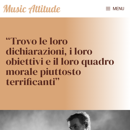
Vai
MENU
al
contenuto
“Trovo le loro
dichiarazioni, i loro
obiettivi e il loro quadro
morale piuttosto
terrificanti”