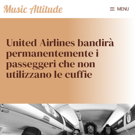
Vai
MENU
al
contenuto
United Airlines bandirà
permanentemente i
passeggeri che non
utilizzano le cuffie