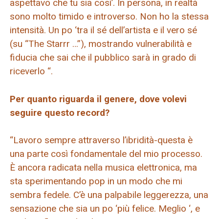
aspettavo che tu sia così’. In persona, in realtà
sono molto timido e introverso. Non ho la stessa
intensità. Un po ‘tra il sé dell’artista e il vero sé
(su “The Starrr …”), mostrando vulnerabilità e
fiducia che sai che il pubblico sarà in grado di
riceverlo “.
Per quanto riguarda il genere, dove volevi
seguire questo record?
“Lavoro sempre attraverso l’ibridità-questa è
una parte così fondamentale del mio processo.
È ancora radicata nella musica elettronica, ma
sta sperimentando pop in un modo che mi
sembra fedele. C’è una palpabile leggerezza, una
sensazione che sia un po ‘più felice. Meglio ‘, e