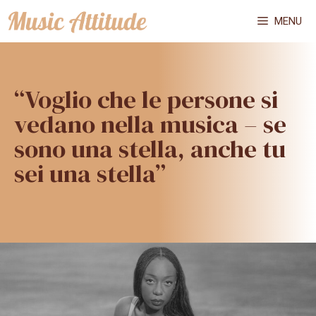
Vai
MENU
al
contenuto
“Voglio che le persone si
vedano nella musica – se
sono una stella, anche tu
sei una stella”