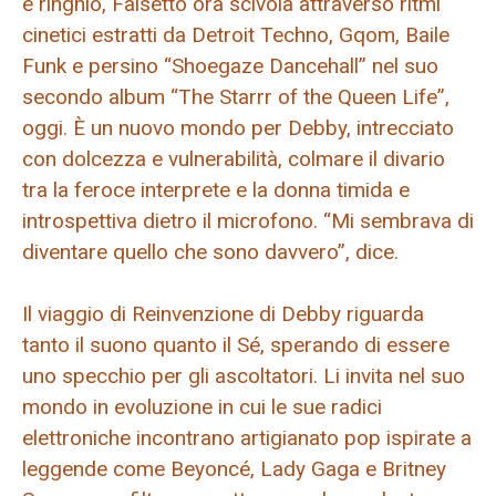
e ringhio, Falsetto ora scivola attraverso ritmi
cinetici estratti da Detroit Techno, Gqom, Baile
Funk e persino “Shoegaze Dancehall” nel suo
secondo album “The Starrr of the Queen Life”,
oggi. È un nuovo mondo per Debby, intrecciato
con dolcezza e vulnerabilità, colmare il divario
tra la feroce interprete e la donna timida e
introspettiva dietro il microfono. “Mi sembrava di
diventare quello che sono davvero”, dice.
Il viaggio di Reinvenzione di Debby riguarda
tanto il suono quanto il Sé, sperando di essere
uno specchio per gli ascoltatori. Li invita nel suo
mondo in evoluzione in cui le sue radici
elettroniche incontrano artigianato pop ispirate a
leggende come Beyoncé, Lady Gaga e Britney