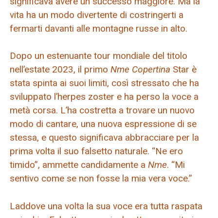
significava avere un successo maggiore. Ma la
vita ha un modo divertente di costringerti a
fermarti davanti alle montagne russe in alto.
Dopo un estenuante tour mondiale del titolo
nell’estate 2023, il primo
Nme
Copertina
Star è
stata spinta ai suoi limiti, così stressato che ha
sviluppato l’herpes zoster e ha perso la voce a
metà corsa. L’ha costretta a trovare un nuovo
modo di cantare, una nuova espressione di se
stessa, e questo significava abbracciare per la
prima volta il suo falsetto naturale. “Ne ero
timido”, ammette candidamente a
Nme
. “Mi
sentivo come se non fosse la mia vera voce.”
Laddove una volta la sua voce era tutta raspata