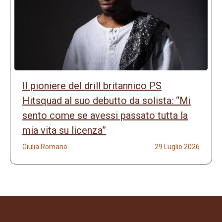
Il pioniere del drill britannico PS
Hitsquad al suo debutto da solista: “Mi
sento come se avessi passato tutta la
mia vita su licenza”
Giulia Romano
29 Luglio 2026