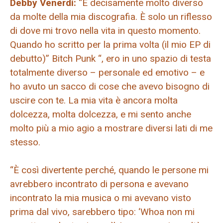
Debby Venerdì:
“È decisamente molto diverso
da molte della mia discografia. È solo un riflesso
di dove mi trovo nella vita in questo momento.
Quando ho scritto per la prima volta (il mio EP di
debutto)” Bitch Punk “, ero in uno spazio di testa
totalmente diverso – personale ed emotivo – e
ho avuto un sacco di cose che avevo bisogno di
uscire con te. La mia vita è ancora molta
dolcezza, molta dolcezza, e mi sento anche
molto più a mio agio a mostrare diversi lati di me
stesso.
“È così divertente perché, quando le persone mi
avrebbero incontrato di persona e avevano
incontrato la mia musica o mi avevano visto
prima dal vivo, sarebbero tipo: ‘Whoa non mi