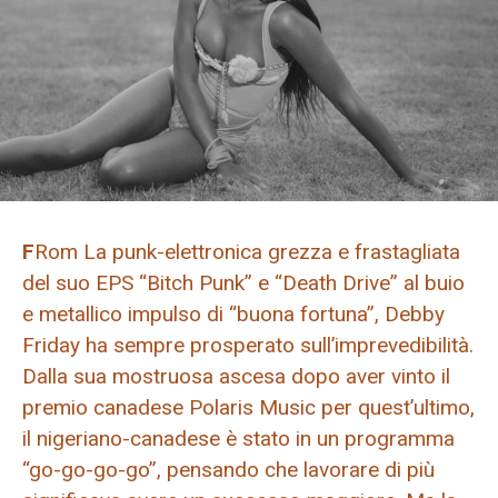
F
Rom La punk-elettronica grezza e frastagliata
del suo EPS “Bitch Punk” e “Death Drive” al buio
e metallico impulso di “buona fortuna”, Debby
Friday ha sempre prosperato sull’imprevedibilità.
Dalla sua mostruosa ascesa dopo aver vinto il
premio canadese Polaris Music per quest’ultimo,
il nigeriano-canadese è stato in un programma
“go-go-go-go”, pensando che lavorare di più