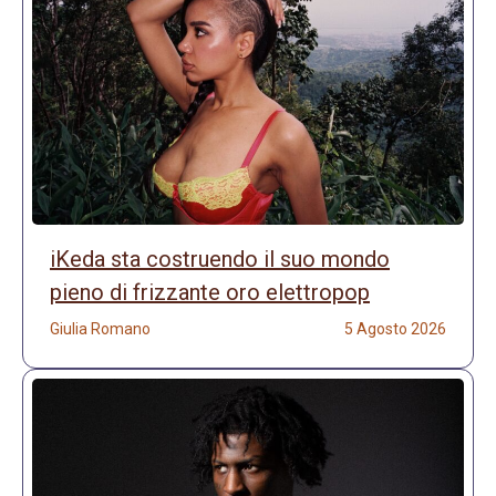
iKeda sta costruendo il suo mondo
pieno di frizzante oro elettropop
Giulia Romano
5 Agosto 2026