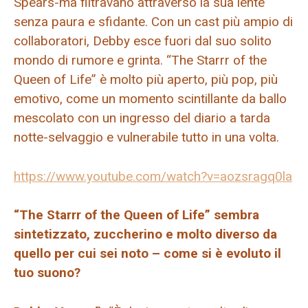
Spears-ma filtravano attraverso la sua lente
senza paura e sfidante. Con un cast più ampio di
collaboratori, Debby esce fuori dal suo solito
mondo di rumore e grinta. “The Starrr of the
Queen of Life” è molto più aperto, più pop, più
emotivo, come un momento scintillante da ballo
mescolato con un ingresso del diario a tarda
notte-selvaggio e vulnerabile tutto in una volta.
https://www.youtube.com/watch?v=aozsragq0la
“The Starrr of the Queen of Life” sembra
sintetizzato, zuccherino e molto diverso da
quello per cui sei noto – come si è evoluto il
tuo suono?