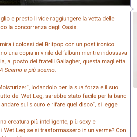
glio e presto li vide raggiungere la vetta delle
ndo la concorrenza degli Oasis.
mira i colossi del Britpop con un post ironico.
no una copia in vinile dell’album mentre indossava
ia, al posto dei fratelli Gallagher, questa maglietta
94
Scemo e più scemo
.
oisturizer”, lodandolo per la sua forza e il suo
ebutto dei Wet Leg, sarebbe stato facile per la band
ndare sul sicuro e rifare quel disco”, si legge.
na creatura più intelligente, più sexy e
i Wet Leg se si trasformassero in un verme? Con