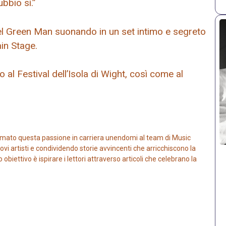
bbio sì.”
 del Green Man suonando in un set intimo e segreto
in Stage.
al Festival dell’Isola di Wight, così come al
mato questa passione in carriera unendomi al team di Music
vi artisti e condividendo storie avvincenti che arricchiscono la
iettivo è ispirare i lettori attraverso articoli che celebrano la