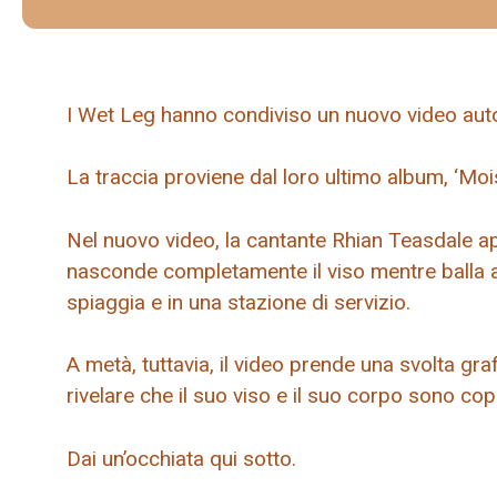
I Wet Leg hanno condiviso un nuovo video autod
La traccia proviene dal loro ultimo album, ‘Moist
Nel nuovo video, la cantante Rhian Teasdale a
nasconde completamente il viso mentre balla al
spiaggia e in una stazione di servizio.
A metà, tuttavia, il video prende una svolta gra
rivelare che il suo viso e il suo corpo sono cop
Dai un’occhiata qui sotto.