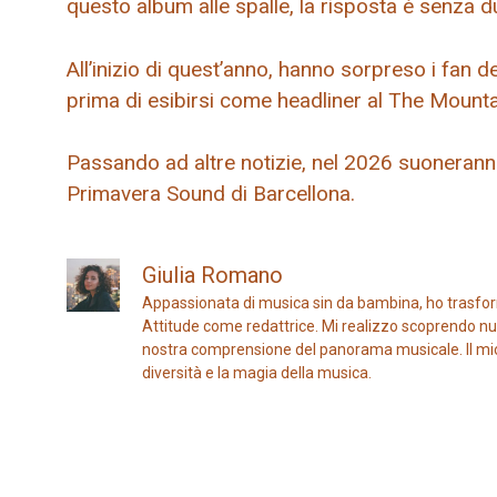
questo album alle spalle, la risposta è senza du
All’inizio di quest’anno, hanno sorpreso i fan
prima di esibirsi come headliner al The Mounta
Passando ad altre notizie, nel 2026 suoneranno 
Primavera Sound di Barcellona.
Giulia Romano
Appassionata di musica sin da bambina, ho trasfor
Attitude come redattrice. Mi realizzo scoprendo nuo
nostra comprensione del panorama musicale. Il mio ob
diversità e la magia della musica.