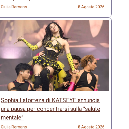
Giulia Romano
8 Agosto 2026
Sophia Laforteza di KATSEYE annuncia
una pausa per concentrarsi sulla “salute
mentale”
Giulia Romano
8 Agosto 2026