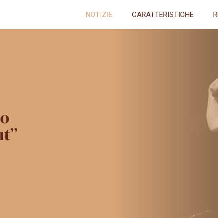
NOTIZIE
CARATTERISTICHE
R
eo
ut”