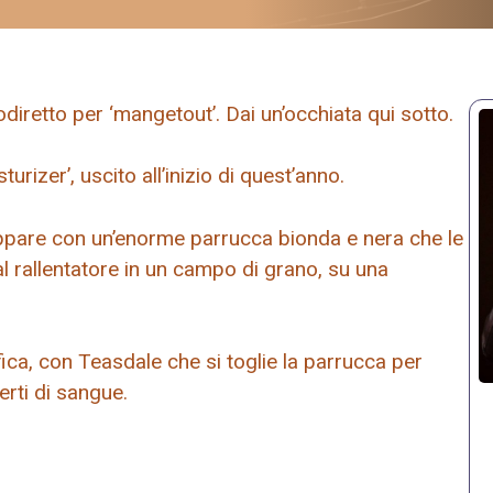
iretto per ‘mangetout’. Dai un’occhiata qui sotto.
urizer’, uscito all’inizio di quest’anno.
ppare con un’enorme parrucca bionda e nera che le
 rallentatore in un campo di grano, su una
fica, con Teasdale che si toglie la parrucca per
erti di sangue.