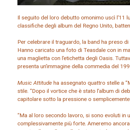
Il seguito del loro debutto omonimo uscì l’11 lu
classifiche degli album del Regno Unito, batte
Per celebrare il traguardo, la band ha preso di 
Hanno caricato una foto di Teasdale con in ma
una maglietta con l’etichetta degli Oasis. Tuttav
presenta un’immagine della commedia del 19
Music Attitude
ha assegnato quattro stelle a “M
stile. “Dopo il vortice che è stato l’album di d
capitolare sotto la pressione o semplicemente a
“Ma al loro secondo lavoro, si sono evoluti in u
complessivamente più forte. Ameremo ancora 