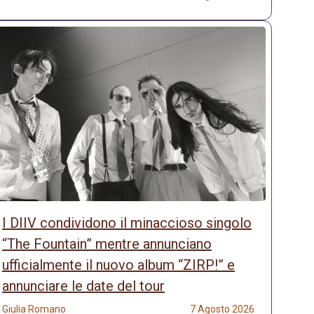
I DIIV condividono il minaccioso singolo
“The Fountain” mentre annunciano
ufficialmente il nuovo album “ZIRP!” e
annunciare le date del tour
Giulia Romano
7 Agosto 2026