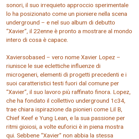
sonori, il suo irrequieto approccio sperimentale
lo ha posizionato come un pioniere nella scena
underground – e nel suo album di debutto
“Xavier”, il 22enne è pronto a mostrare al mondo
intero di cosa è capace.
Xaviersobased – vero nome Xavier Lopez –
riunisce le sue eclettiche influenze di
microgeneri, elementi di progetti precedenti e i
suoi caratteristici testi fuori dal comune per
“Xavier”, il suo lavoro più raffinato finora. Lopez,
che ha fondato il collettivo underground 1c34,
trae chiara ispirazione da pionieri come Lil B,
Chief Keef e Yung Lean, e la sua passione per
ritmi gioiosi, a volte euforici è in piena mostra
qui. Sebbene “Xavier” non abbia la stessa