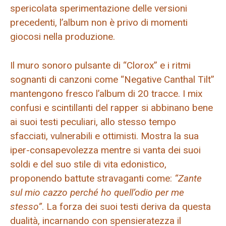
spericolata sperimentazione delle versioni
precedenti, l’album non è privo di momenti
giocosi nella produzione.
Il muro sonoro pulsante di “Clorox” e i ritmi
sognanti di canzoni come “Negative Canthal Tilt”
mantengono fresco l’album di 20 tracce. I mix
confusi e scintillanti del rapper si abbinano bene
ai suoi testi peculiari, allo stesso tempo
sfacciati, vulnerabili e ottimisti. Mostra la sua
iper-consapevolezza mentre si vanta dei suoi
soldi e del suo stile di vita edonistico,
proponendo battute stravaganti come:
“Zante
sul mio cazzo perché ho quell’odio per me
stesso”
. La forza dei suoi testi deriva da questa
dualità, incarnando con spensieratezza il