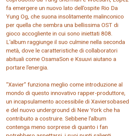
fa emergere un nuovo lato dell’ospite Rio Da
Yung Og, che suona insolitamente malinconico
per quella che sembra una bellissima OST di
gioco accogliente in cui sono iniettati 808.
L’album raggiunge il suo culmine nella seconda
metà, dove le caratteristiche di collaboratori
abituali come OsamaSon e Ksuuvi aiutano a
portare l’energia.
“Xavier” funziona meglio come introduzione al
mondo di questo innovativo rapper-produttore,
un incapsulamento accessibile di Xaviersobased
e del nuovo underground di New York che ha
contribuito a costruire. Sebbene l’album
contenga meno sorprese di quanto i fan
potrebbero aspettarsi, i suoi punti salienti