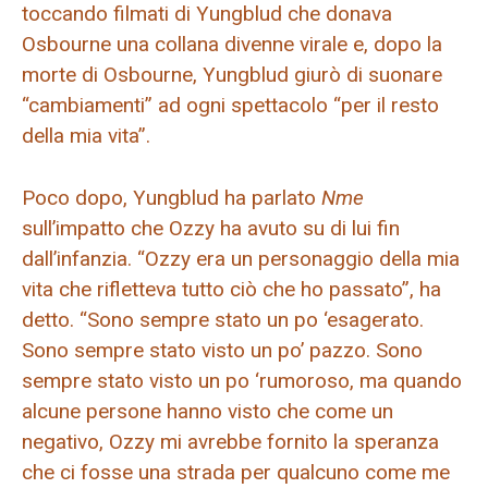
toccando filmati di Yungblud che donava
Osbourne una collana divenne virale e, dopo la
morte di Osbourne, Yungblud giurò di suonare
“cambiamenti” ad ogni spettacolo “per il resto
della mia vita”.
Poco dopo, Yungblud ha parlato
Nme
sull’impatto che Ozzy ha avuto su di lui fin
dall’infanzia. “Ozzy era un personaggio della mia
vita che rifletteva tutto ciò che ho passato”, ha
detto. “Sono sempre stato un po ‘esagerato.
Sono sempre stato visto un po’ pazzo. Sono
sempre stato visto un po ‘rumoroso, ma quando
alcune persone hanno visto che come un
negativo, Ozzy mi avrebbe fornito la speranza
che ci fosse una strada per qualcuno come me