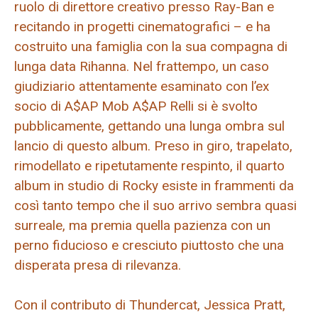
ruolo di direttore creativo presso Ray-Ban e
recitando in progetti cinematografici – e ha
costruito una famiglia con la sua compagna di
lunga data Rihanna. Nel frattempo, un caso
giudiziario attentamente esaminato con l’ex
socio di A$AP Mob A$AP Relli si è svolto
pubblicamente, gettando una lunga ombra sul
lancio di questo album. Preso in giro, trapelato,
rimodellato e ripetutamente respinto, il quarto
album in studio di Rocky esiste in frammenti da
così tanto tempo che il suo arrivo sembra quasi
surreale, ma premia quella pazienza con un
perno fiducioso e cresciuto piuttosto che una
disperata presa di rilevanza.
Con il contributo di Thundercat, Jessica Pratt,