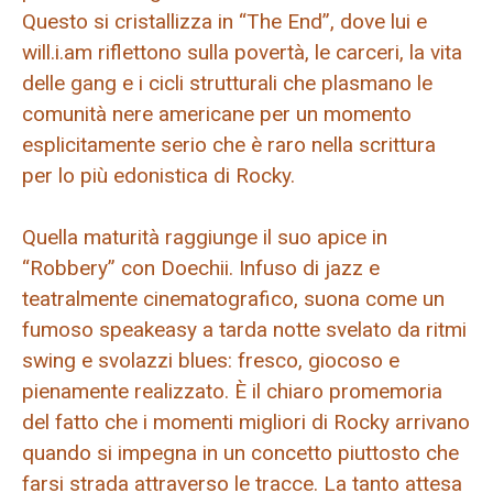
Questo si cristallizza in “The End”, dove lui e
will.i.am riflettono sulla povertà, le carceri, la vita
delle gang e i cicli strutturali che plasmano le
comunità nere americane per un momento
esplicitamente serio che è raro nella scrittura
per lo più edonistica di Rocky.
Quella maturità raggiunge il suo apice in
“Robbery” con Doechii. Infuso di jazz e
teatralmente cinematografico, suona come un
fumoso speakeasy a tarda notte svelato da ritmi
swing e svolazzi blues: fresco, giocoso e
pienamente realizzato. È il chiaro promemoria
del fatto che i momenti migliori di Rocky arrivano
quando si impegna in un concetto piuttosto che
farsi strada attraverso le tracce. La tanto attesa