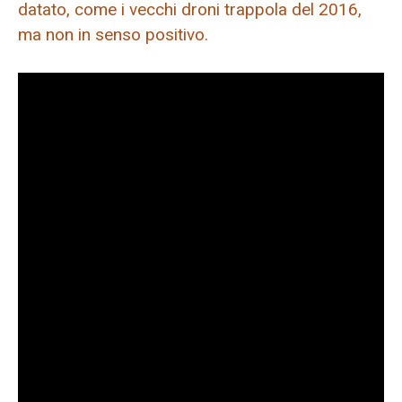
datato, come i vecchi droni trappola del 2016,
ma non in senso positivo.