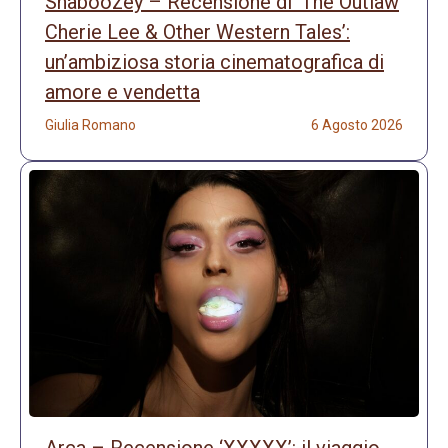
Shaboozey – Recensione di ‘The Outlaw
Cherie Lee & Other Western Tales’:
un’ambiziosa storia cinematografica di
amore e vendetta
Giulia Romano
6 Agosto 2026