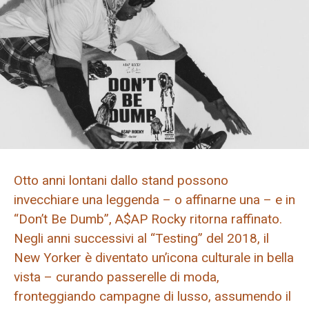
Otto anni lontani dallo stand possono
invecchiare una leggenda – o affinarne una – e in
“Don’t Be Dumb”, A$AP Rocky ritorna raffinato.
Negli anni successivi al “Testing” del 2018, il
New Yorker è diventato un’icona culturale in bella
vista – curando passerelle di moda,
fronteggiando campagne di lusso, assumendo il