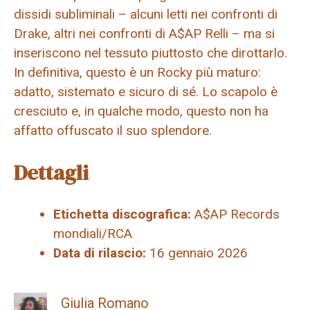
dissidi subliminali – alcuni letti nei confronti di
Drake, altri nei confronti di A$AP Relli – ma si
inseriscono nel tessuto piuttosto che dirottarlo.
In definitiva, questo è un Rocky più maturo:
adatto, sistemato e sicuro di sé. Lo scapolo è
cresciuto e, in qualche modo, questo non ha
affatto offuscato il suo splendore.
Dettagli
Etichetta discografica:
A$AP Records
mondiali/RCA
Data di rilascio:
16 gennaio 2026
Giulia Romano