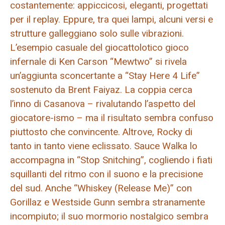
costantemente: appiccicosi, eleganti, progettati
per il replay. Eppure, tra quei lampi, alcuni versi e
strutture galleggiano solo sulle vibrazioni.
L’esempio casuale del giocattolotico gioco
infernale di Ken Carson “Mewtwo” si rivela
un’aggiunta sconcertante a “Stay Here 4 Life”
sostenuto da Brent Faiyaz. La coppia cerca
l’inno di Casanova – rivalutando l’aspetto del
giocatore-ismo – ma il risultato sembra confuso
piuttosto che convincente. Altrove, Rocky di
tanto in tanto viene eclissato. Sauce Walka lo
accompagna in “Stop Snitching”, cogliendo i fiati
squillanti del ritmo con il suono e la precisione
del sud. Anche “Whiskey (Release Me)” con
Gorillaz e Westside Gunn sembra stranamente
incompiuto; il suo mormorio nostalgico sembra