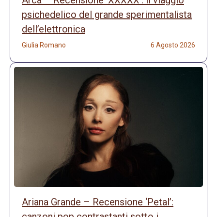
Arca – Recensione ‘XXXXX’: il viaggio
psichedelico del grande sperimentalista
dell’elettronica
Giulia Romano
6 Agosto 2026
Ariana Grande – Recensione ‘Petal’:
canzoni pop contrastanti sotto i