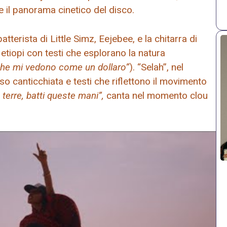
e il panorama cinetico del disco.
tterista di Little Simz, Eejebee, e la chitarra di
 etiopi con testi che esplorano la natura
he mi vedono come un dollaro”
). “Selah”, nel
o canticchiata e testi che riflettono il movimento
 terre, batti queste mani”,
canta nel momento clou