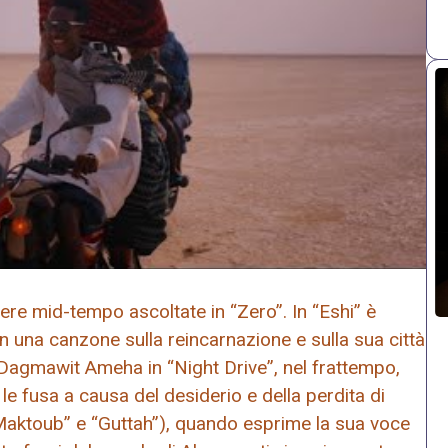
ere mid-tempo ascoltate in “Zero”. In “Eshi” è
 una canzone sulla reincarnazione e sulla sua città
pe Dagmawit Ameha in “Night Drive”, nel frattempo,
e fusa a causa del desiderio e della perdita di
“Maktoub” e “Guttah”), quando esprime la sua voce