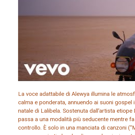
La voce adattabile di Alewya illumina le atmosf
calma e ponderata, annuendo ai suoni gospel in
natale di Lalibela. Sostenuta dall’artista etio
passa a una modalità più seducente mentre fa l
controllo. È solo in una manciata di canzoni (