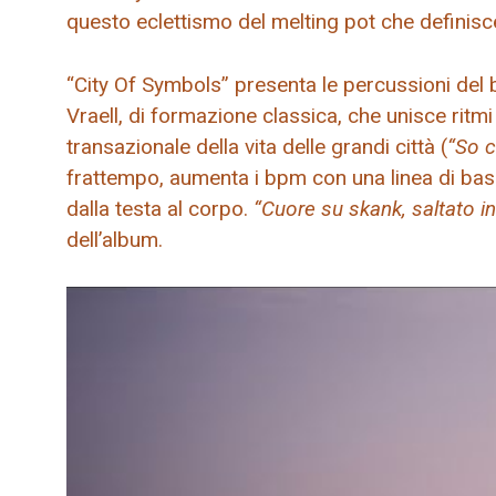
questo eclettismo del melting pot che definisc
“City Of Symbols” presenta le percussioni del ba
Vraell, di formazione classica, che unisce ritmi
transazionale della vita delle grandi città (
“So c
frattempo, aumenta i bpm con una linea di bass
dalla testa al corpo.
“Cuore su skank, saltato in
dell’album.