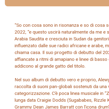
“So con cosa sono in risonanza e so di cosa s
2022, “e questo uscirà naturalmente da me e si
Arabia Saudita e cresciuta in Sudan da genitori
influenzato dalle sue radici africane e arabe, 
chiama casa. Il suo progetto di debutto del 2
affiancate a ritmi di amapiano e linee di basso
addicono al grande gatto del titolo.
Nel suo album di debutto vero e proprio, Alew
raccolta di suoni pan-globali sostenuti da una
categorizzazione. C’è poca linea musicale in “Z
lunga data Craigie Dodds (Sugababes, Rizzle K
Grammy Dean James Barratt con l’icona drum’