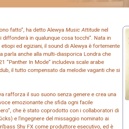
ono fatto”, ha detto Alewya
Music Attitude
nel
 diffonderà in qualunque cosa tocchi”. Nata in
 etiopi ed egiziani, il sound di Alewya è fortemente
ma parla anche alla multi-diasporica Londra che
021 “Panther In Mode” includeva scale arabe
 dub, il tutto compensato da melodie vaganti che si
ya rafforza il suo suono senza genere e crea una
 voce emozionante che sfida ogni facile
ero”, che è stato coprodotto con i collaboratori di
icks) e l’ingegnere del missaggio nominato ai
n’bass Shy FX come produttore esecutivo, ed è