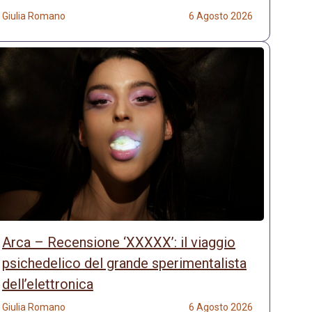
Giulia Romano
6 Agosto 2026
Arca – Recensione ‘XXXXX’: il viaggio
psichedelico del grande sperimentalista
dell’elettronica
Giulia Romano
6 Agosto 2026