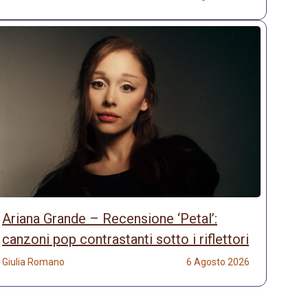
Ariana Grande – Recensione ‘Petal’:
canzoni pop contrastanti sotto i riflettori
Giulia Romano
6 Agosto 2026