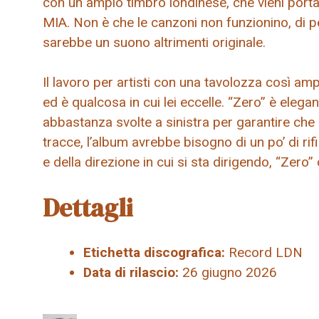
con un ampio timbro londinese, che vieni porta
MIA. Non è che le canzoni non funzionino, di pe
sarebbe un suono altrimenti originale.
Il lavoro per artisti con una tavolozza così am
ed è qualcosa in cui lei eccelle. “Zero” è ele
abbastanza svolte a sinistra per garantire che
tracce, l’album avrebbe bisogno di un po’ di rifi
e della direzione in cui si sta dirigendo, “Zer
Dettagli
Etichetta discografica:
Record LDN
Data di rilascio:
26 giugno 2026