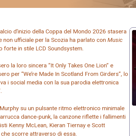
 calcio d’inizio della Coppa del Mondo 2026 stasera
e non ufficiale per la Scozia ha parlato con
Music
o forte in stile LCD Soundsystem.
ero la loro sincera “It Only Takes One Lion” e
ssero per “We’re Made In Scotland From Girders”, lo
nava i social media con la sua parodia elettronica
.
Murphy su un pulsante ritmo elettronico minimale
rrucca dance-punk, la canzone riflette i fallimenti
cisti Kenny McLean, Kieran Tiernay e Scott
che scorre attraverso di essa.