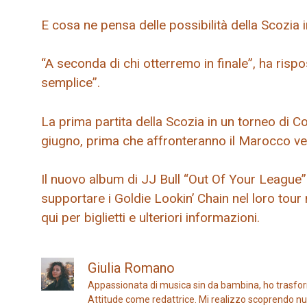
E cosa ne pensa delle possibilità della Scozia 
“A seconda di chi otterremo in finale”, ha risp
semplice”.
La prima partita della Scozia in un torneo di
giugno, prima che affronteranno il Marocco ven
Il nuovo album di JJ Bull “Out Of Your League
supportare i Goldie Lookin’ Chain nel loro tou
qui per biglietti e ulteriori informazioni.
Giulia Romano
Appassionata di musica sin da bambina, ho trasfor
Attitude come redattrice. Mi realizzo scoprendo nuo