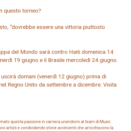
in questo torneo?
osto, “dovrebbe essere una vittoria piuttosto
 Coppa del Mondo sarà contro Haiti domenica 14
erdì 19 giugno e il Brasile mercoledì 24 giugno.
” uscirà domani (venerdì 12 giugno) prima di
r nel Regno Unito da settembre a dicembre. Visita
mato questa passione in carriera unendomi al team di Music
vi artisti e condividendo storie avvincenti che arricchiscono la