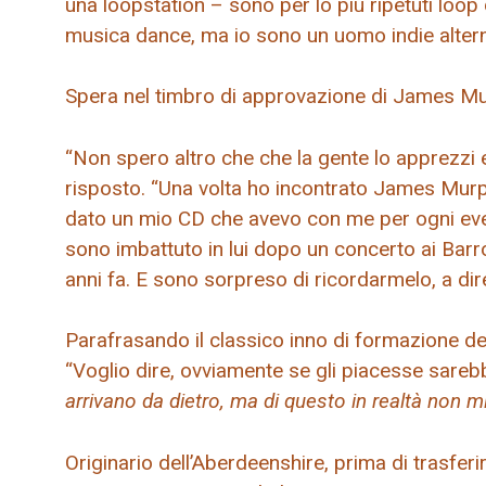
una loopstation – sono per lo più ripetuti loop 
musica dance, ma io sono un uomo indie altern
Spera nel timbro di approvazione di James M
“Non spero altro che che la gente lo apprezzi e
risposto. “Una volta ho incontrato James Murph
dato un mio CD che avevo con me per ogni eve
sono imbattuto in lui dopo un concerto ai Ba
anni fa. E sono sorpreso di ricordarmelo, a dire 
Parafrasando il classico inno di formazione de
“Voglio dire, ovviamente se gli piacesse sare
arrivano da dietro, ma di questo in realtà non 
Originario dell’Aberdeenshire, prima di trasfer