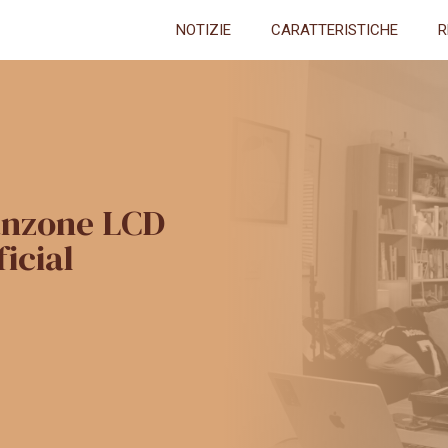
NOTIZIE
CARATTERISTICHE
R
canzone LCD
icial