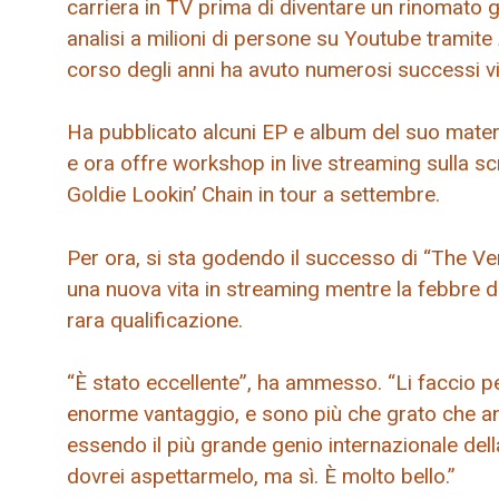
carriera in TV prima di diventare un rinomato g
analisi a milioni di persone su Youtube tramite
corso degli anni ha avuto numerosi successi vira
Ha pubblicato alcuni EP e album del suo materia
e ora offre workshop in live streaming sulla scr
Goldie Lookin’ Chain in tour a settembre.
Per ora, si sta godendo il successo di “The V
una nuova vita in streaming mentre la febbre de
rara qualificazione.
“È stato eccellente”, ha ammesso. “Li faccio p
enorme vantaggio, e sono più che grato che an
essendo il più grande genio internazionale dell
dovrei aspettarmelo, ma sì. È molto bello.”