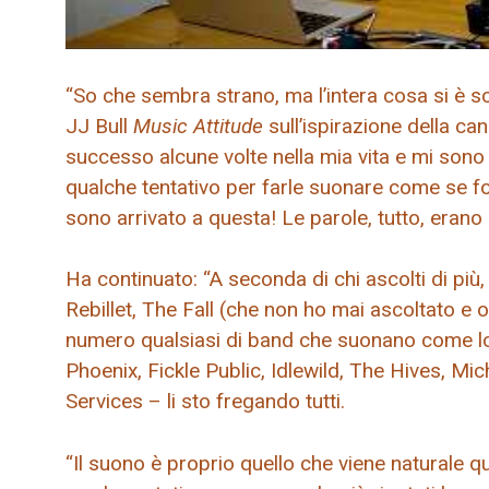
“So che sembra strano, ma l’intera cosa si è sc
JJ Bull
Music Attitude
sull’ispirazione della ca
successo alcune volte nella mia vita e mi sono
qualche tentativo per farle suonare come se fos
sono arrivato a questa! Le parole, tutto, erano 
Ha continuato: “A seconda di chi ascolti di p
Rebillet, The Fall (che non ho mai ascoltato e o
numero qualsiasi di band che suonano come lor
Phoenix, Fickle Public, Idlewild, The Hives, M
Services – li sto fregando tutti.
“Il suono è proprio quello che viene naturale