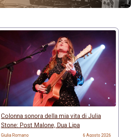
Colonna sonora della mia vita di Julia
Stone: Post Malone, Dua Lipa
Giulia Romano
6 Agosto 2026