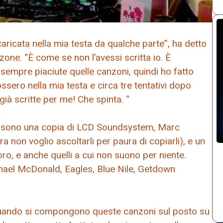
aricata nella mia testa da qualche parte”, ha detto
nzone. “È come se non l’avessi scritta io. È
 sempre piaciute quelle canzoni, quindi ho fatto
sero nella mia testa e circa tre tentativi dopo
già scritte per me! Che spinta. “
iù, sono una copia di LCD Soundsystem, Marc
ra non voglio ascoltarli per paura di copiarli), e un
o, e anche quelli a cui non suono per niente.
ichael McDonald, Eagles, Blue Nile, Getdown
 quando si compongono queste canzoni sul posto su