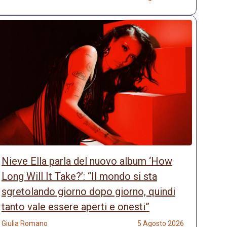
Nieve Ella parla del nuovo album ‘How
Long Will It Take?’: “Il mondo si sta
sgretolando giorno dopo giorno, quindi
tanto vale essere aperti e onesti”
Giulia Romano
5 Agosto 2026