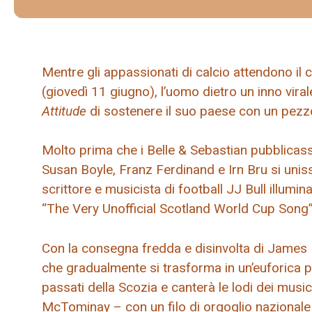
Mentre gli appassionati di calcio attendono il
(giovedì 11 giugno), l’uomo dietro un inno viral
Attitude
di sostenere il suo paese con un pezz
Molto prima che i Belle & Sebastian pubblicass
Susan Boyle, Franz Ferdinand e Irn Bru si uni
scrittore e musicista di football JJ Bull illumi
“The Very Unofficial Scotland World Cup Song”
Con la consegna fredda e disinvolta di James 
che gradualmente si trasforma in un’euforica pa
passati della Scozia e canterà le lodi dei musi
McTominay – con un filo di orgoglio nazionale 