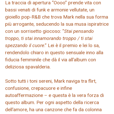
La traccia di apertura “Oooo” prende vita con
bassi venati di funk e armonie vellutate, un
gioiello pop-R&B che trova Mark nella sua forma
più arrogante, seducendo la sua musa ispiratrice
con un sorrisetto giocoso: “
Stai pensando
troppo, ti stai innamorando troppo / ti stai
spezzando il cuore
.” Lei è il premio e lei lo sa,
rendendolo chiaro in questo sensuale inno alla
fiducia femminile che dà il via all’album con
deliziosa spavalderia.
Sotto tutti i toni sereni, Mark naviga tra flirt,
confusione, crepacuore e infine
autoaffermazione – e questa è la vera forza di
questo album. Per ogni aspetto della ricerca
dell’amore, ha una canzone che fa da colonna