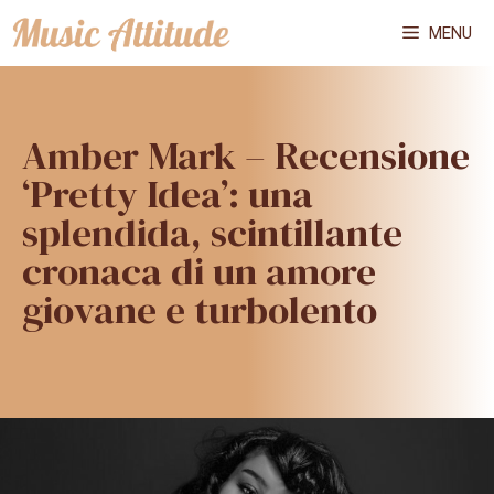
Vai
MENU
al
contenuto
Amber Mark – Recensione
‘Pretty Idea’: una
splendida, scintillante
cronaca di un amore
giovane e turbolento