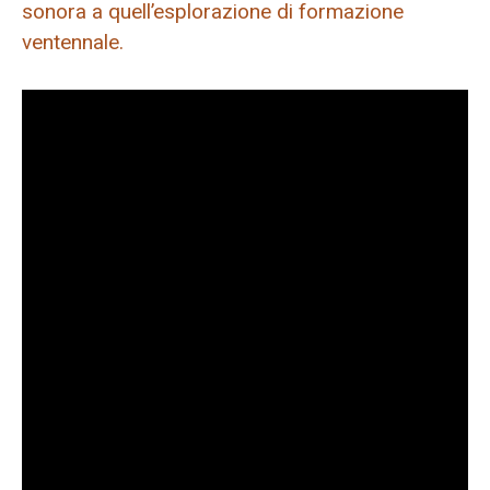
sonora a quell’esplorazione di formazione
ventennale.