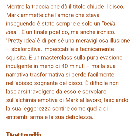
Mentre la traccia che dà il titolo chiude il disco,
Mark ammette che l’amore che stava
inseguendo è stato sempre e solo un “
bella
idea
“. È un finale poetico, ma anche ironico.
‘Pretty Idea’ è di per sé una meravigliosa illusione
– sbalorditiva, impeccabile e tecnicamente
squisita. È un masterclass sulla pura evasione
indulgente in meno di 40 minuti – ma la sua
narrativa trasformativa si perde facilmente
nell’abisso sognante del disco. È difficile non
lasciarsi travolgere da esso e sorvolare
sull’alchimia emotiva di Mark al lavoro, lasciando
la sua leggerezza sentire come quella di
entrambi arma e la sua debolezza.
Dettagli: