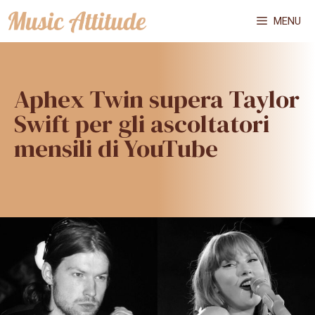
Vai
MENU
al
contenuto
Aphex Twin supera Taylor
Swift per gli ascoltatori
mensili di YouTube