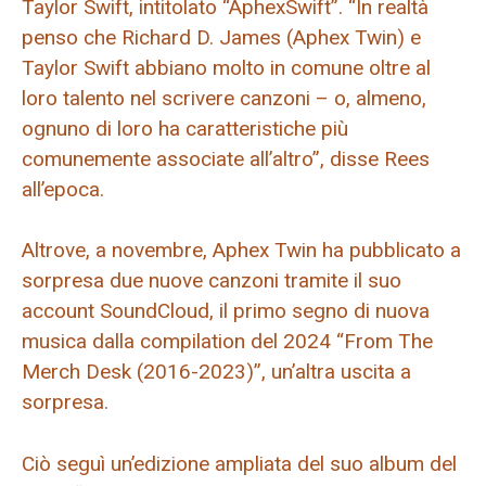
Taylor Swift, intitolato “AphexSwift”. “In realtà
penso che Richard D. James (Aphex Twin) e
Taylor Swift abbiano molto in comune oltre al
loro talento nel scrivere canzoni – o, almeno,
ognuno di loro ha caratteristiche più
comunemente associate all’altro”, disse Rees
all’epoca.
Altrove, a novembre, Aphex Twin ha pubblicato a
sorpresa due nuove canzoni tramite il suo
account SoundCloud, il primo segno di nuova
musica dalla compilation del 2024 “From The
Merch Desk (2016-2023)”, un’altra uscita a
sorpresa.
Ciò seguì un’edizione ampliata del suo album del