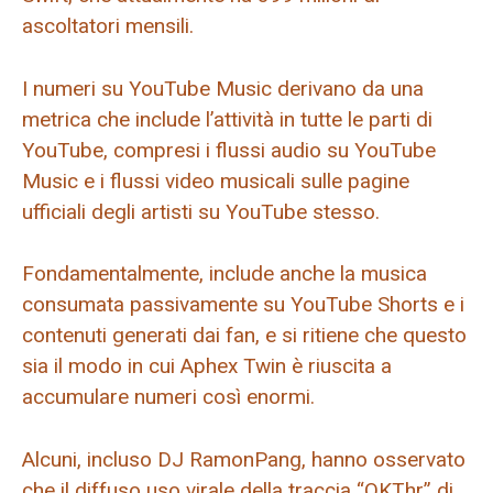
ascoltatori mensili.
I numeri su YouTube Music derivano da una
metrica che include l’attività in tutte le parti di
YouTube, compresi i flussi audio su YouTube
Music e i flussi video musicali sulle pagine
ufficiali degli artisti su YouTube stesso.
Fondamentalmente, include anche la musica
consumata passivamente su YouTube Shorts e i
contenuti generati dai fan, e si ritiene che questo
sia il modo in cui Aphex Twin è riuscita a
accumulare numeri così enormi.
Alcuni, incluso DJ RamonPang, hanno osservato
che il diffuso uso virale della traccia “QKThr” di