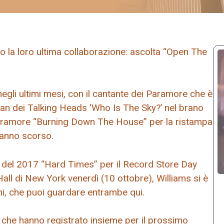
o la loro ultima collaborazione: ascolta “Open The
 negli ultimi mesi, con il cantante dei Paramore che è
man dei Talking Heads ‘Who Is The Sky?’ nel brano
 Paramore “Burning Down The House” per la ristampa
’anno scorso.
 del 2017 “Hard Times” per il Record Store Day
all di New York venerdì (10 ottobre), Williams si è
oni, che puoi guardare entrambe qui.
 che hanno registrato insieme per il prossimo