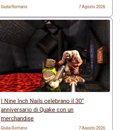
Giulia Romano
7 Agosto 2026
I Nine Inch Nails celebrano il 30°
anniversario di Quake con un
merchandise
Giulia Romano
7 Agosto 2026