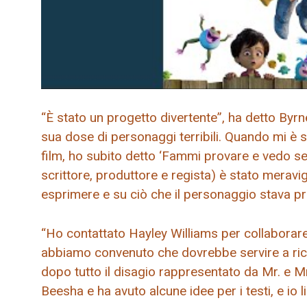
“È stato un progetto divertente”, ha detto Byrne
sua dose di personaggi terribili. Quando mi è 
film, ho subito detto ‘Fammi provare e vedo se 
scrittore, produttore e regista) è stato mera
esprimere e su ciò che il personaggio stava p
“Ho contattato Hayley Williams per collaborare 
abbiamo convenuto che dovrebbe servire a rico
dopo tutto il disagio rappresentato da Mr. e Mrs
Beesha e ha avuto alcune idee per i testi, e io 