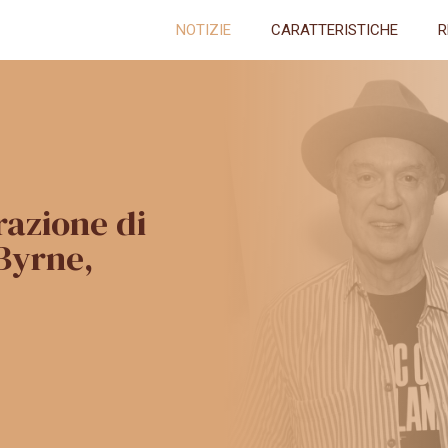
NOTIZIE
CARATTERISTICHE
R
razione di
Byrne,