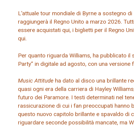
L’attuale tour mondiale di Byrne a sostegno di 
raggiungerà il Regno Unito a marzo 2026. Tutti i
essere acquistati qui, i biglietti per il Regno U
qui.
Per quanto riguarda Williams, ha pubblicato il
Party” in digitale ad agosto, con una versione f
Music Attitude
ha dato al disco una brillante r
quasi ogni era della carriera di Hayley Willia
futuro dei Paramore. I testi determinati nel te
rassicurazione di cui i fan preoccupati hanno 
questo nuovo capitolo brillante e spavaldo di 
riguardare seconde possibilità mancate, ma Wi