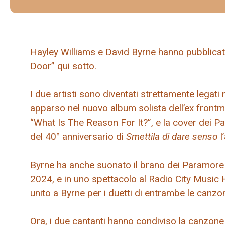
Hayley Williams e David Byrne hanno pubblicat
Door” qui sotto.
I due artisti sono diventati strettamente legati
apparso nel nuovo album solista dell’ex front
“What Is The Reason For It?”, e la cover dei
del 40° anniversario di
Smettila di dare senso
l
Byrne ha anche suonato il brano dei Paramore
2024, e in uno spettacolo al Radio City Music H
unito a Byrne per i duetti di entrambe le canz
Ora, i due cantanti hanno condiviso la canzone