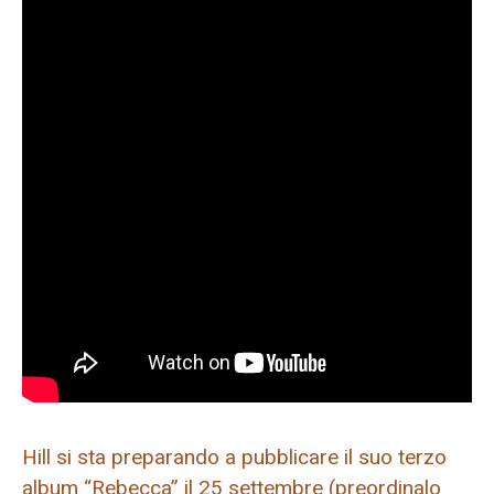
Hill si sta preparando a pubblicare il suo terzo
album “Rebecca” il 25 settembre (preordinalo