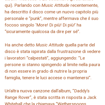
qui). Parlando con
Music Attitude
recentemente,
ha descritto il disco come un nuovo capitolo più
personale e “punk”, mentre affermava che il suo
focoso singolo ‘More! Di più! Di più!’ ha
“sicuramente qualcosa da dire per sé”.
Ha anche detto
Music Attitude
quella parte del
disco è stata ispirata dalla frustrazione di vedere
i lavoratori “calpestati”, aggiungendo: “Le
persone si stanno spingendo al limite nella paura
di non essere in grado di nutrire la propria
famiglia, tenere le luci accese o mantenersi”.
Un’altra nuova canzone dall’album, “Daddy’s
Range Rover”, è stata scritta in risposta a Jack
Whitehall che la chiamava “Wetherspoons