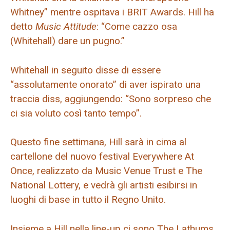
Whitney” mentre ospitava i BRIT Awards. Hill ha
detto
Music Attitude
: “Come cazzo osa
(Whitehall) dare un pugno.”
Whitehall in seguito disse di essere
“assolutamente onorato” di aver ispirato una
traccia diss, aggiungendo: “Sono sorpreso che
ci sia voluto così tanto tempo”.
Questo fine settimana, Hill sarà in cima al
cartellone del nuovo festival Everywhere At
Once, realizzato da Music Venue Trust e The
National Lottery, e vedrà gli artisti esibirsi in
luoghi di base in tutto il Regno Unito.
Insieme a Hill nella line-up ci sono The Lathums