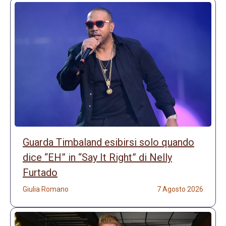
Guarda Timbaland esibirsi solo quando
dice “EH” in “Say It Right” di Nelly
Furtado
Giulia Romano
7 Agosto 2026