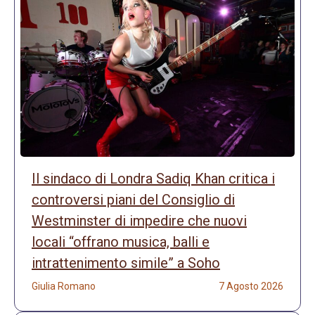
Il sindaco di Londra Sadiq Khan critica i
controversi piani del Consiglio di
Westminster di impedire che nuovi
locali “offrano musica, balli e
intrattenimento simile” a Soho
Giulia Romano
7 Agosto 2026