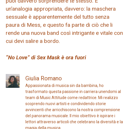
puoi davvero sorprendere te stesso. È
un’analogia appropriata, davvero: la maschera
sessuale è apparentemente del tutto senza
paura di Mess, e questo fa parte di ciò che li
rende una nuova band così intrigante e vitale con
cui devi salire a bordo.
“No Love” di Sex Mask è ora fuori
Giulia Romano
Appassionata di musica sin da bambina, ho
trasformato questa passione in carriera unendomi al
team di Music Attitude come redattrice. Mi realizzo
scoprendo nuovi artisti e condividendo storie
avvincenti che arricchiscono la nostra comprensione
del panorama musicale. Il mio obiettivo è ispirare i
lettori attraverso articoli che celebrano la diversità e la
magia della musica.