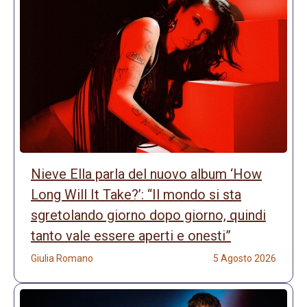
Nieve Ella parla del nuovo album ‘How
Long Will It Take?’: “Il mondo si sta
sgretolando giorno dopo giorno, quindi
tanto vale essere aperti e onesti”
Giulia Romano
5 Agosto 2026