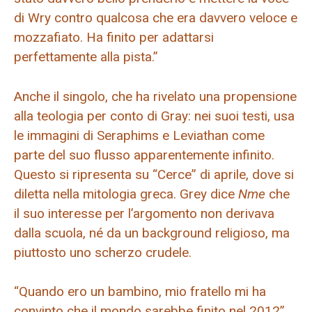
di Wry contro qualcosa che era davvero veloce e
mozzafiato. Ha finito per adattarsi
perfettamente alla pista.”
Anche il singolo, che ha rivelato una propensione
alla teologia per conto di Gray: nei suoi testi, usa
le immagini di Seraphims e Leviathan come
parte del suo flusso apparentemente infinito.
Questo si ripresenta su “Cerce” di aprile, dove si
diletta nella mitologia greca. Grey dice
Nme
che
il suo interesse per l’argomento non derivava
dalla scuola, né da un background religioso, ma
piuttosto uno scherzo crudele.
“Quando ero un bambino, mio ​​fratello mi ha
convinto che il mondo sarebbe finito nel 2012”,