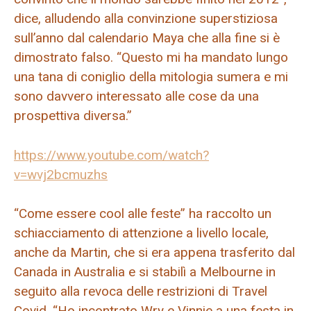
dice, alludendo alla convinzione superstiziosa
sull’anno dal calendario Maya che alla fine si è
dimostrato falso. “Questo mi ha mandato lungo
una tana di coniglio della mitologia sumera e mi
sono davvero interessato alle cose da una
prospettiva diversa.”
https://www.youtube.com/watch?
v=wvj2bcmuzhs
“Come essere cool alle feste” ha raccolto un
schiacciamento di attenzione a livello locale,
anche da Martin, che si era appena trasferito dal
Canada in Australia e si stabilì a Melbourne in
seguito alla revoca delle restrizioni di Travel
Covid. “Ho incontrato Wry e Vinnie a una festa in