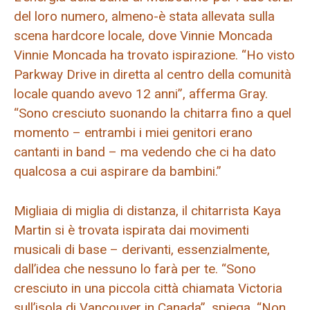
del loro numero, almeno-è stata allevata sulla
scena hardcore locale, dove Vinnie Moncada
Vinnie Moncada ha trovato ispirazione. “Ho visto
Parkway Drive in diretta al centro della comunità
locale quando avevo 12 anni”, afferma Gray.
“Sono cresciuto suonando la chitarra fino a quel
momento – entrambi i miei genitori erano
cantanti in band – ma vedendo che ci ha dato
qualcosa a cui aspirare da bambini.”
Migliaia di miglia di distanza, il chitarrista Kaya
Martin si è trovata ispirata dai movimenti
musicali di base – derivanti, essenzialmente,
dall’idea che nessuno lo farà per te. “Sono
cresciuto in una piccola città chiamata Victoria
sull’isola di Vancouver in Canada”, spiega. “Non