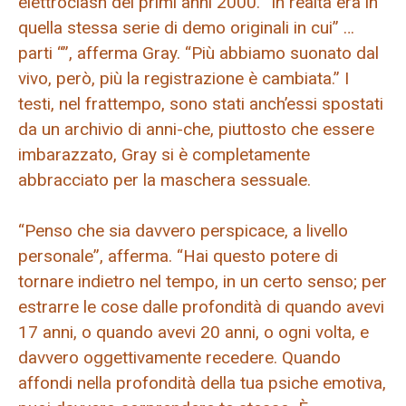
elettroclash dei primi anni 2000. “In realtà era in
quella stessa serie di demo originali in cui” …
parti “”, afferma Gray. “Più abbiamo suonato dal
vivo, però, più la registrazione è cambiata.” I
testi, nel frattempo, sono stati anch’essi spostati
da un archivio di anni-che, piuttosto che essere
imbarazzato, Gray si è completamente
abbracciato per la maschera sessuale.
“Penso che sia davvero perspicace, a livello
personale”, afferma. “Hai questo potere di
tornare indietro nel tempo, in un certo senso; per
estrarre le cose dalle profondità di quando avevi
17 anni, o quando avevi 20 anni, o ogni volta, e
davvero oggettivamente recedere. Quando
affondi nella profondità della tua psiche emotiva,