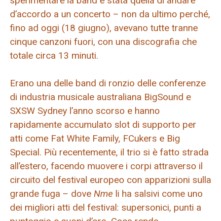
sperimentare la band è stata quella di andare
d’accordo a un concerto – non da ultimo perché,
fino ad oggi (18 giugno), avevano tutte tranne
cinque canzoni fuori, con una discografia che
totale circa 13 minuti.
Erano una delle band di ronzio delle conferenze
di industria musicale australiana BigSound e
SXSW Sydney l’anno scorso e hanno
rapidamente accumulato slot di supporto per
atti come Fat White Family, FCukers e Big
Special. Più recentemente, il trio si è fatto strada
all’estero, facendo muovere i corpi attraverso il
circuito del festival europeo con apparizioni sulla
grande fuga – dove
Nme
li ha salsivi come uno
dei migliori atti del festival: supersonici, punti a