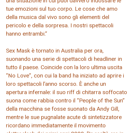
una situazione in cui puoi davvero indossare le
tue emozioni sul tuo corpo. Le cose che amo
della musica dal vivo sono gli elementi del
pericolo e della sorpresa. I nostri spettacoli
hanno entrambi.”
Sex Mask è tornato in Australia per ora,
suonando una serie di spettacoli di headliner in
tutto il paese. Coincide con la loro ultima uscita
“No Love”, con cui la band ha iniziato ad aprire i
loro spettacoli l’anno scorso. È anche un
apertura infernale: il suo riff di chitarra soffocato
suona come rabbia contro il “People of the Sun”
della macchina se fosse suonato da Andy Gill,
mentre le sue pugnalate acute di sintetizzatore
ricordano immediatamente il movimento