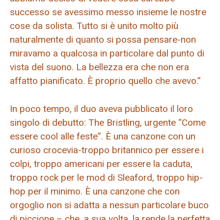
successo se avessimo messo insieme le nostre
cose da solista. Tutto si è unito molto più
naturalmente di quanto si possa pensare-non
miravamo a qualcosa in particolare dal punto di
vista del suono. La bellezza era che non era
affatto pianificato. È proprio quello che avevo.”
In poco tempo, il duo aveva pubblicato il loro
singolo di debutto: The Bristling, urgente “Come
essere cool alle feste”. È una canzone con un
curioso crocevia-troppo britannico per essere i
colpi, troppo americani per essere la caduta,
troppo rock per le mod di Sleaford, troppo hip-
hop per il minimo. È una canzone che con
orgoglio non si adatta a nessun particolare buco
di piccione – che, a sua volta, la rende la perfetta