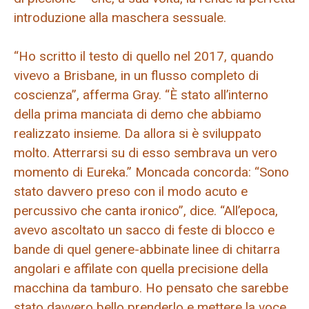
introduzione alla maschera sessuale.
“Ho scritto il testo di quello nel 2017, quando
vivevo a Brisbane, in un flusso completo di
coscienza”, afferma Gray. “È stato all’interno
della prima manciata di demo che abbiamo
realizzato insieme. Da allora si è sviluppato
molto. Atterrarsi su di esso sembrava un vero
momento di Eureka.” Moncada concorda: “Sono
stato davvero preso con il modo acuto e
percussivo che canta ironico”, dice. “All’epoca,
avevo ascoltato un sacco di feste di blocco e
bande di quel genere-abbinate linee di chitarra
angolari e affilate con quella precisione della
macchina da tamburo. Ho pensato che sarebbe
stato davvero bello prenderlo e mettere la voce