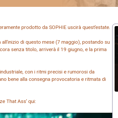
teramente prodotto da SOPHIE uscirà quest’estate.
a all’inizio di questo mese (7 maggio), postando su
cora senza titolo, arriverà il 19 giugno, e la prima
dustriale, con i ritmi precisi e rumorosi da
ano bene alla consegna provocatoria e ritmata di
aze That Ass’ qui: