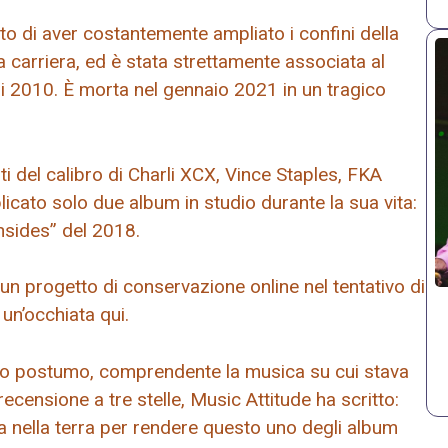
to di aver costantemente ampliato i confini della
 carriera, ed è stata strettamente associata al
 2010. È morta nel gennaio 2021 in un tragico
ti del calibro di Charli XCX, Vince Staples, FKA
cato solo due album in studio durante la sua vita:
nsides” del 2018.
o un progetto di conservazione online nel tentativo di
un’occhiata qui.
o postumo, comprendente la musica su cui stava
censione a tre stelle, Music Attitude ha scritto:
a nella terra per rendere questo uno degli album