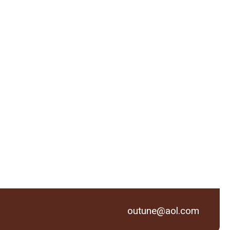
outune@aol.com