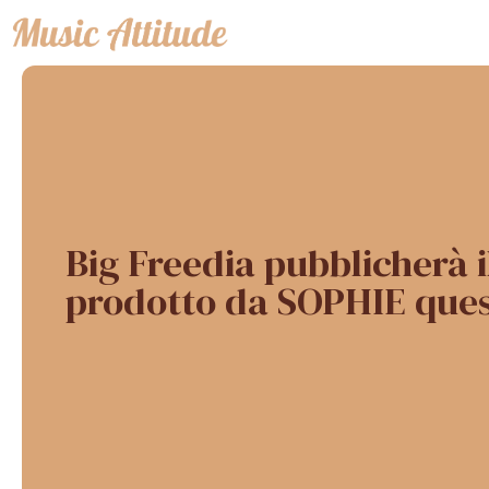
Vai
al
contenuto
Big Freedia pubblicherà i
prodotto da SOPHIE ques