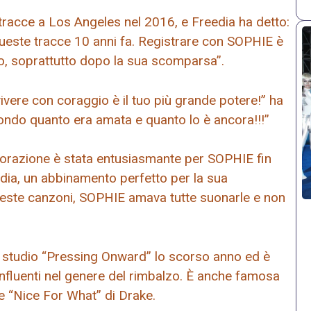
tracce a Los Angeles nel 2016, e Freedia ha detto:
este tracce 10 anni fa. Registrare con SOPHIE è
o, soprattutto dopo la sua scomparsa”.
ivere con coraggio è il tuo più grande potere!” ha
ndo quanto era amata e quanto lo è ancora!!!”
borazione è stata entusiasmante per SOPHIE fin
eedia, un abbinamento perfetto per la sua
ueste canzoni, SOPHIE amava tutte suonarle e non
in studio “Pressing Onward” lo scorso anno ed è
e influenti nel genere del rimbalzo. È anche famosa
e “Nice For What” di Drake.