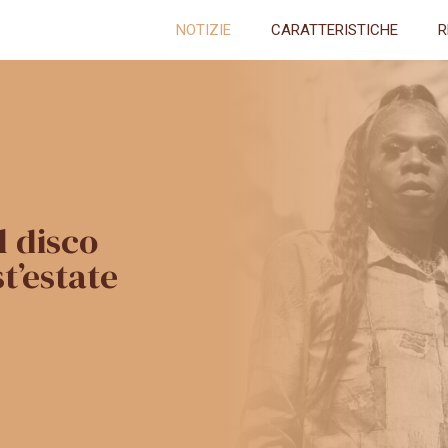
NOTIZIE
CARATTERISTICHE
R
l disco
t’estate