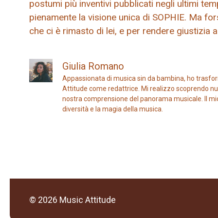
postumi più inventivi pubblicati negli ultimi t
pienamente la visione unica di SOPHIE. Ma fors
che ci è rimasto di lei, e per rendere giustizia
Giulia Romano
Appassionata di musica sin da bambina, ho trasfor
Attitude come redattrice. Mi realizzo scoprendo nuo
nostra comprensione del panorama musicale. Il mio ob
diversità e la magia della musica.
© 2026 Music Attitude