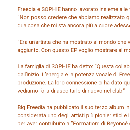
Freedia e SOPHIE hanno lavorato insieme alle 
“Non posso credere che abbiamo realizzato qu
qualcosa che mi sta ancora più a cuore adess
“Era un’artista che ha mostrato al mondo che v
aggiunto. Con questo EP voglio mostrare al mo
La famiglia di SOPHIE ha detto: “Questa colla
dall’inizio. L’energia e la potenza vocale di Fr
produzione. La loro connessione ci ha dato q
vediamo l’ora di ascoltarle di nuovo nel club.”
Big Freedia ha pubblicato il suo terzo album 
considerata uno degli artisti più pionieristici 
per aver contribuito a “Formation” di Beyoncé 