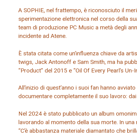
A SOPHIE, nel frattempo, è riconosciuto il meri
sperimentazione elettronica nel corso della sua
team di produzione PC Music a metà degli anni
incidente ad Atene.
È stata citata come un’influenza chiave da artis
twigs, Jack Antonoff e Sam Smith, ma ha pubbli
“Product” del 2015 e “Oil Of Every Pearl’s Un-I
All’inizio di quest’anno i suoi fan hanno avviat
documentare completamente il suo lavoro: dai 
Nel 2024 è stato pubblicato un album omonim
lavorando al momento della sua morte. In una re
“C’è abbastanza materiale diamantato che brill