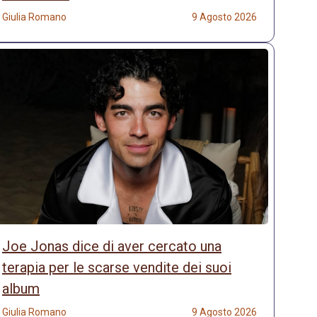
Giulia Romano
9 Agosto 2026
Joe Jonas dice di aver cercato una
terapia per le scarse vendite dei suoi
album
Giulia Romano
9 Agosto 2026