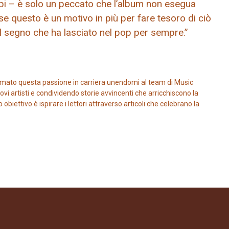
empi – è solo un peccato che l’album non esegua
e questo è un motivo in più per fare tesoro di ciò
 al segno che ha lasciato nel pop per sempre.”
mato questa passione in carriera unendomi al team di Music
vi artisti e condividendo storie avvincenti che arricchiscono la
iettivo è ispirare i lettori attraverso articoli che celebrano la