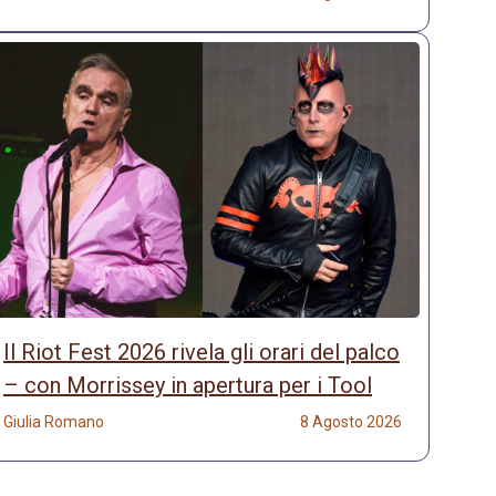
Il Riot Fest 2026 rivela gli orari del palco
– con Morrissey in apertura per i Tool
Giulia Romano
8 Agosto 2026