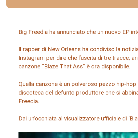
Big Freedia ha annunciato che un nuovo EP in
Il rapper di New Orleans ha condiviso la notizi
Instagram per dire che l’uscita di tre tracce, an
canzone “Blaze That Ass” è ora disponibile.
Quella canzone è un polveroso pezzo hip-hop in
discoteca del defunto produttore che si abbin
Freedia.
Dai un’occhiata al visualizzatore ufficiale di ‘Bl