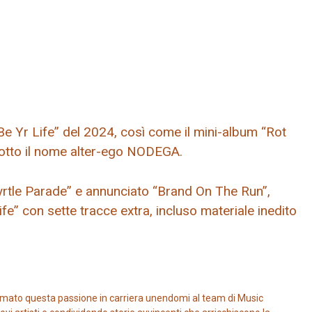
e Yr Life” del 2024, così come il mini-album “Rot
sotto il nome alter-ego NODEGA.
rtle Parade” e annunciato “Brand On The Run”,
fe” con sette tracce extra, incluso materiale inedito
mato questa passione in carriera unendomi al team di Music