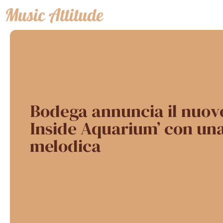
Vai
al
contenuto
Bodega annuncia il nuovo
Inside Aquarium’ con una
melodica