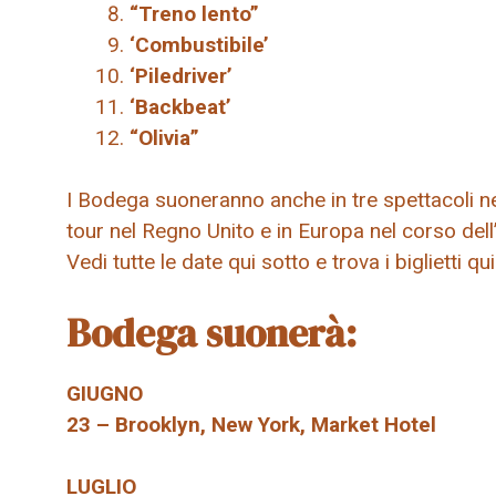
“Treno lento”
‘Combustibile’
‘Piledriver’
‘Backbeat’
“Olivia”
I Bodega suoneranno anche in tre spettacoli nel
tour nel Regno Unito e in Europa nel corso dell’
Vedi tutte le date qui sotto e trova i biglietti 
Bodega suonerà:
GIUGNO
23 – Brooklyn, New York, Market Hotel
LUGLIO