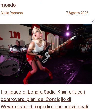
mondo
Giulia Romano
7 Agosto 2026
Il sindaco di Londra Sadiq Khan critica i
controversi piani del Consiglio di
Westminster di impedire che nuovi locali