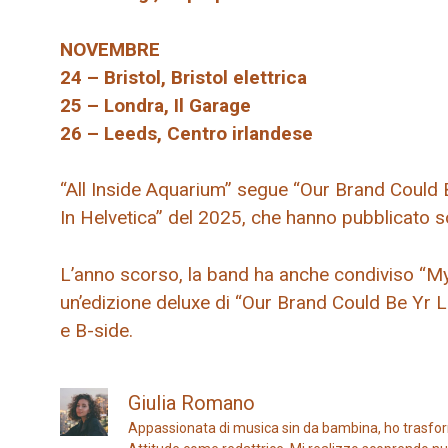
NOVEMBRE
24 – Bristol, Bristol elettrica
25 – Londra, Il Garage
26 – Leeds, Centro irlandese
“All Inside Aquarium” segue “Our Brand Could B
In Helvetica” del 2025, che hanno pubblicato 
L’anno scorso, la band ha anche condiviso “My
un’edizione deluxe di “Our Brand Could Be Yr Li
e B-side.
Giulia Romano
Appassionata di musica sin da bambina, ho trasfor