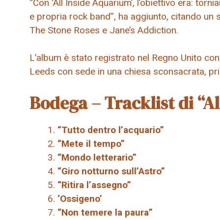
“Con ‘All Inside Aquarium’, l’obiettivo era: tor
e propria rock band”, ha aggiunto, citando un su
The Stone Roses e Jane’s Addiction.
L’album è stato registrato nel Regno Unito con 
Leeds con sede in una chiesa sconsacrata, pr
Bodega – Tracklist di “A
“Tutto dentro l’acquario”
“Mete il tempo”
“Mondo letterario”
“Giro notturno sull’Astro”
“Ritira l’assegno”
‘Ossigeno’
“Non temere la paura”