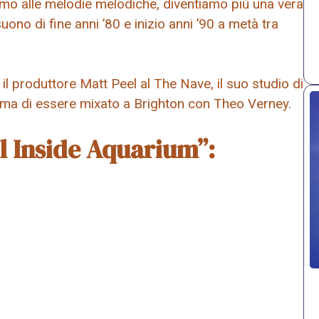
niamo alle melodie melodiche, diventiamo più una vera
ono di fine anni ’80 e inizio anni ’90 a metà tra
il produttore Matt Peel al The Nave, il suo studio di
ima di essere mixato a Brighton con Theo Verney.
ll Inside Aquarium”: