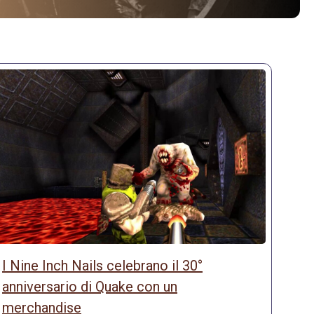
I Nine Inch Nails celebrano il 30°
anniversario di Quake con un
merchandise