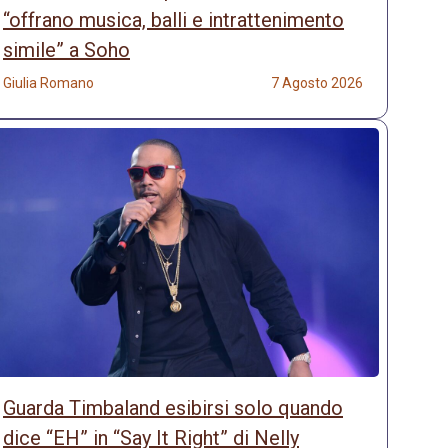
“offrano musica, balli e intrattenimento
simile” a Soho
Giulia Romano
7 Agosto 2026
Guarda Timbaland esibirsi solo quando
dice “EH” in “Say It Right” di Nelly