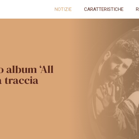
NOTIZIE
CARATTERISTICHE
R
 album ‘All
 traccia