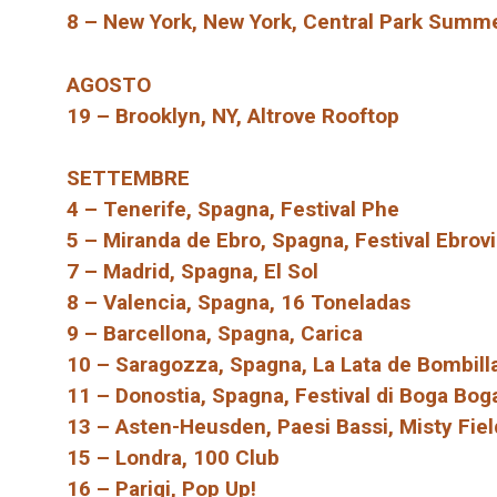
8 – New York, New York, Central Park Summ
AGOSTO
19 – Brooklyn, NY, Altrove Rooftop
SETTEMBRE
4 – Tenerife, Spagna, Festival Phe
5 – Miranda de Ebro, Spagna, Festival Ebrov
7 – Madrid, Spagna, El Sol
8 – Valencia, Spagna, 16 Toneladas
9 – Barcellona, ​​Spagna, Carica
10 – Saragozza, Spagna, La Lata de Bombill
11 – Donostia, Spagna, Festival di Boga Bog
13 – Asten-Heusden, Paesi Bassi, Misty Fiel
15 – Londra, 100 Club
16 – Parigi, Pop Up!