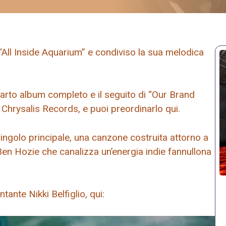
All Inside Aquarium” e condiviso la sua melodica
arto album completo e il seguito di “Our Brand
e Chrysalis Records, e puoi preordinarlo qui.
singolo principale, una canzone costruita attorno a
Ben Hozie che canalizza un’energia indie fannullona
tante Nikki Belfiglio, qui: