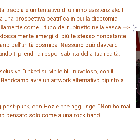
traccia è un tentativo di un inno esistenziale. Il
a una prospettiva beatifica in cui la dicotomia
illamente come il tubo del rubinetto nella vasca —>
radossalmente emergi di più te stesso nonostante
uario dell’unità cosmica. Nessuno può davvero
do ti prendi la responsabilità della tua realtà.
lusiva Dinked su vinile blu nuvoloso, con il
ta Bandcamp avrà un artwork alternativo dipinto a
ag post-punk, con Hozie che aggiunge: “Non ho mai
 ho pensato solo come a una rock band