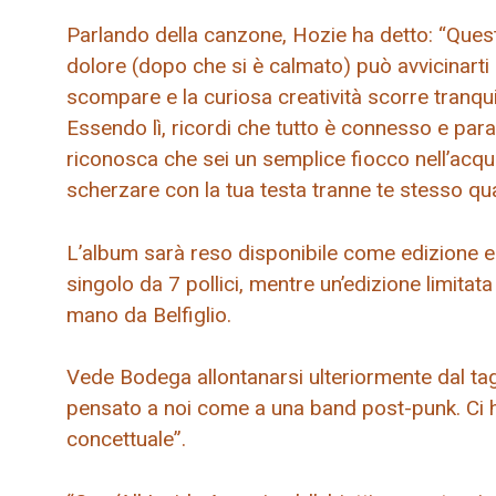
Parlando della canzone, Hozie ha detto: “Questa 
dolore (dopo che si è calmato) può avvicinarti 
scompare e la curiosa creatività scorre tranqu
Essendo lì, ricordi che tutto è connesso e pa
riconosca che sei un semplice fiocco nell’acq
scherzare con la tua testa tranne te stesso quan
L’album sarà reso disponibile come edizione esc
singolo da 7 pollici, mentre un’edizione limita
mano da Belfiglio.
Vede Bodega allontanarsi ulteriormente dal t
pensato a noi come a una band post-punk. Ci
concettuale”.