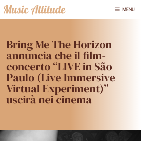
Vai
MENU
al
contenuto
Bring Me The Horizon
annuncia che il film-
concerto “LIVE in São
Paulo (Live Immersive
Virtual Experiment)”
uscirà nei cinema