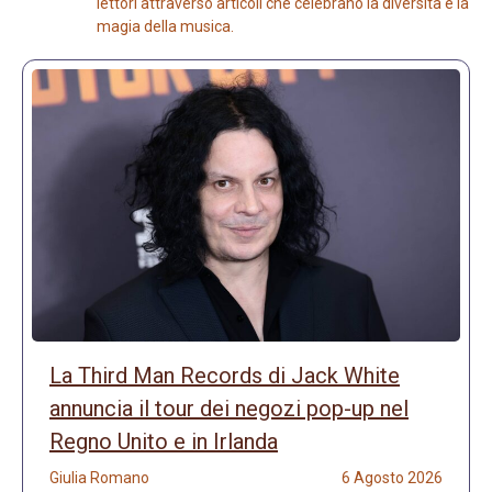
lettori attraverso articoli che celebrano la diversità e la
magia della musica.
La Third Man Records di Jack White
annuncia il tour dei negozi pop-up nel
Regno Unito e in Irlanda
Giulia Romano
6 Agosto 2026