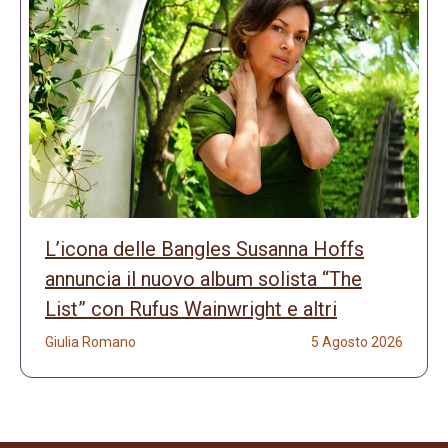
L’icona delle Bangles Susanna Hoffs
annuncia il nuovo album solista “The
List” con Rufus Wainwright e altri
Giulia Romano
5 Agosto 2026