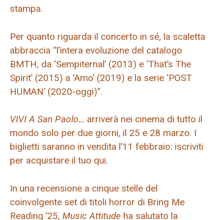
stampa.
Per quanto riguarda il concerto in sé, la scaletta
abbraccia “l’intera evoluzione del catalogo
BMTH, da ‘Sempiternal’ (2013) e ‘That’s The
Spirit’ (2015) a ‘Amo’ (2019) e la serie ‘POST
HUMAN’ (2020-oggi)”.
VIVI A San Paolo…
arriverà nei cinema di tutto il
mondo solo per due giorni, il 25 e 28 marzo. I
biglietti saranno in vendita l’11 febbraio: iscriviti
per acquistare il tuo qui.
In una recensione a cinque stelle del
coinvolgente set di titoli horror di Bring Me
Reading ’25,
Music Attitude
ha salutato la