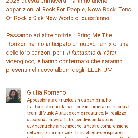
2026 questa primavera. Faranno anche
apparizioni al Rock For People, Nova Rock, Tons
Of Rock e Sick New World di quest’anno.
Passando ad altre notizie, i Bring Me The
Horizon hanno anticipato un nuovo remix di una
delle loro canzoni per il
Il fantasma di Yōtei
videogioco, e hanno confermato che saranno
presenti nel nuovo album degli ILLENIUM.
Giulia Romano
Appassionata di musica sin da bambina, ho
trasformato questa passione in carriera unendomi al
team di Music Attitude come redattrice. Mi realizzo
scoprendo nuovi artisti e condividendo storie
avvincenti che arricchiscono la nostra comprensione
del panorama musicale. Il mio obiettivo è ispirare i