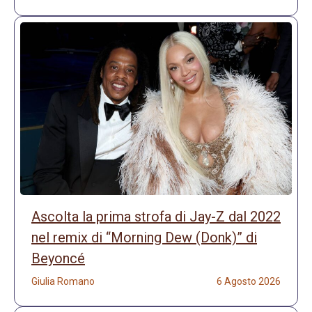
Ascolta la prima strofa di Jay-Z dal 2022
nel remix di “Morning Dew (Donk)” di
Beyoncé
Giulia Romano
6 Agosto 2026