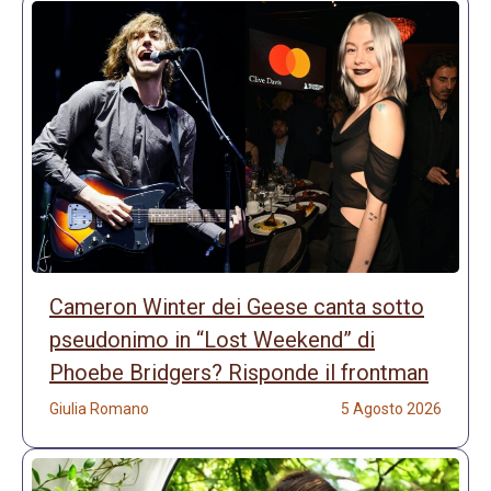
Cameron Winter dei Geese canta sotto
pseudonimo in “Lost Weekend” di
Phoebe Bridgers? Risponde il frontman
Giulia Romano
5 Agosto 2026