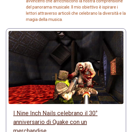
avvincenti che arricchiscono la nostra comprensione
del panorama musicale. Il mio obiettivo è ispirare i
lettori attraverso articoli che celebrano la diversità e la
magia della musica.
I Nine Inch Nails celebrano il 30°
anniversario di Quake con un
merchandise