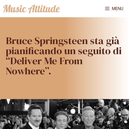
Vai
MENU
al
contenuto
Bruce Springsteen sta già
pianificando un seguito di
“Deliver Me From
Nowhere”.