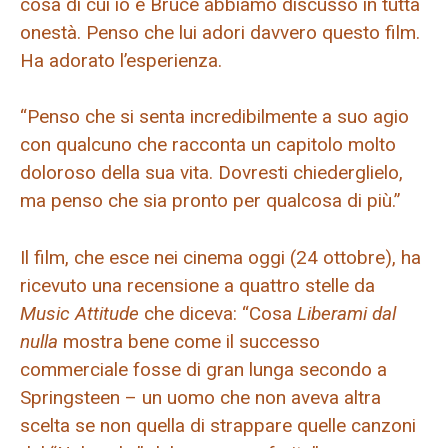
cosa di cui io e Bruce abbiamo discusso in tutta
onestà. Penso che lui adori davvero questo film.
Ha adorato l’esperienza.
“Penso che si senta incredibilmente a suo agio
con qualcuno che racconta un capitolo molto
doloroso della sua vita. Dovresti chiederglielo,
ma penso che sia pronto per qualcosa di più.”
Il film, che esce nei cinema oggi (24 ottobre), ha
ricevuto una recensione a quattro stelle da
Music Attitude
che diceva: “Cosa
Liberami dal
nulla
mostra bene come il successo
commerciale fosse di gran lunga secondo a
Springsteen – un uomo che non aveva altra
scelta se non quella di strappare quelle canzoni