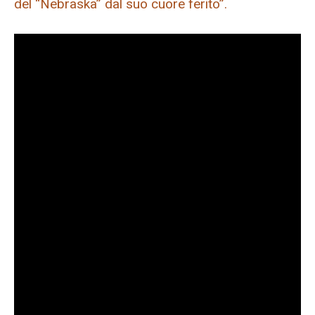
del “Nebraska” dal suo cuore ferito”.