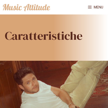
Vai
MENU
al
contenuto
Caratteristiche