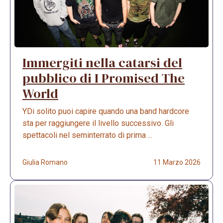
Immergiti nella catarsi del
pubblico di I Promised The
World
YDi solito puoi capire quando una band hardcore
sta per raggiungere il livello successivo. Gli
spettacoli nel seminterrato di prima ...
Giulia Romano
11 Marzo 2026