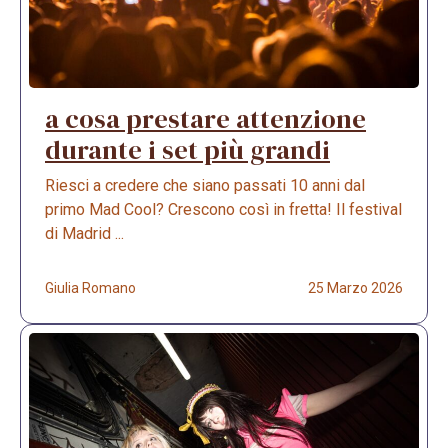
a cosa prestare attenzione
durante i set più grandi
Riesci a credere che siano passati 10 anni dal
primo Mad Cool? Crescono così in fretta! Il festival
di Madrid ...
Giulia Romano
25 Marzo 2026