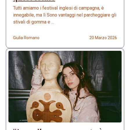
Tutti amiamo i festival inglesi di campagna, è
innegabile, ma lì Sono vantaggi nel parcheggiare gli
stivali di gomma e ...
Giulia Romano
20 Marzo 2026