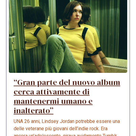
“Gran parte del nuovo album
cerca attivamente di
mantenermi umano e
inalterato”
UNA 26 anni, Lindsey Jordan potrebbe essere una
delle veterane più giovani dell’indie rock. Era
ancora un’adolescente, girava avidamente Tumblr ...