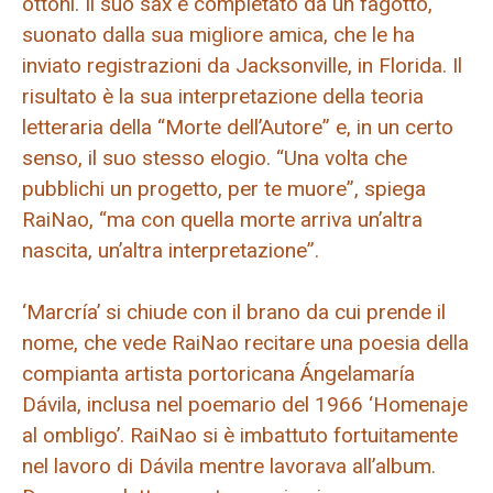
ottoni. Il suo sax è completato da un fagotto,
suonato dalla sua migliore amica, che le ha
inviato registrazioni da Jacksonville, in Florida. Il
risultato è la sua interpretazione della teoria
letteraria della “Morte dell’Autore” e, in un certo
senso, il suo stesso elogio. “Una volta che
pubblichi un progetto, per te muore”, spiega
RaiNao, “ma con quella morte arriva un’altra
nascita, un’altra interpretazione”.
‘Marcría’ si chiude con il brano da cui prende il
nome, che vede RaiNao recitare una poesia della
compianta artista portoricana Ángelamaría
Dávila, inclusa nel poemario del 1966 ‘Homenaje
al ombligo’. RaiNao si è imbattuto fortuitamente
nel lavoro di Dávila mentre lavorava all’album.