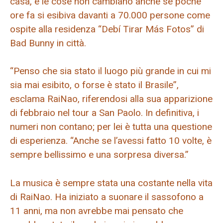
casa, e le cose non cambiano anche se poche
ore fa si esibiva davanti a 70.000 persone come
ospite alla residenza “Debí Tirar Más Fotos” di
Bad Bunny in città.
“Penso che sia stato il luogo più grande in cui mi
sia mai esibito, o forse è stato il Brasile”,
esclama RaiNao, riferendosi alla sua apparizione
di febbraio nel tour a San Paolo. In definitiva, i
numeri non contano; per lei è tutta una questione
di esperienza. “Anche se l’avessi fatto 10 volte, è
sempre bellissimo e una sorpresa diversa.”
La musica è sempre stata una costante nella vita
di RaiNao. Ha iniziato a suonare il sassofono a
11 anni, ma non avrebbe mai pensato che