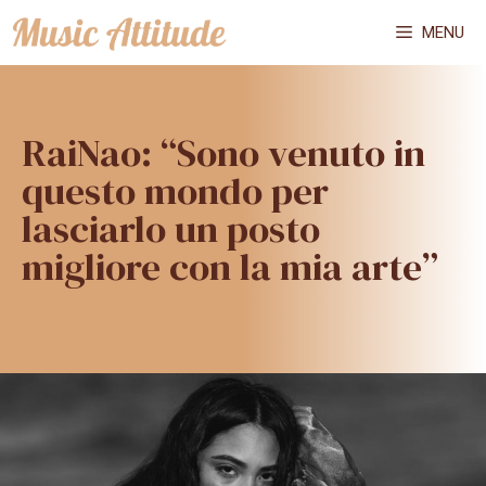
Vai
MENU
al
contenuto
RaiNao: “Sono venuto in
questo mondo per
lasciarlo un posto
migliore con la mia arte”