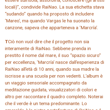
essere sull’isola, assorbirla, conoscere (gli artisti
locali)”, condivide RaiNao. La sua etichetta stava
“sudando” quando ha proposto di includere
‘Mareo’, ma quando Vargas le ha suonato la
canzone, sapeva che apparteneva a ‘Marcría’.
T
Ciò non vuol dire che il progetto non sia
interamente di RaiNao. Sebbene prenda in
prestito il nome dal mare, il suo “spazio sicuro”
per eccellenza, ‘Marcría’ nasce dall’esperienza di
RaiNao all’età di 10 anni, quando sua madre la
iscrisse a una scuola per non vedenti. L’album è
un viaggio sensoriale accompagnato da
meditazione guidata, visualizzatori di colori e
altro per raccontare il quadro completo. Noterai
che il verde è un tema predominante. Lo