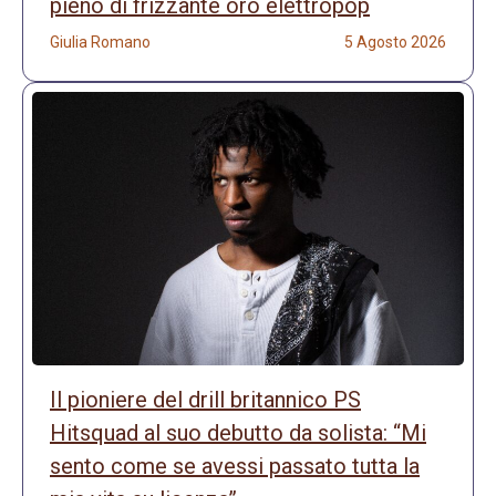
pieno di frizzante oro elettropop
Giulia Romano
5 Agosto 2026
Il pioniere del drill britannico PS
Hitsquad al suo debutto da solista: “Mi
sento come se avessi passato tutta la