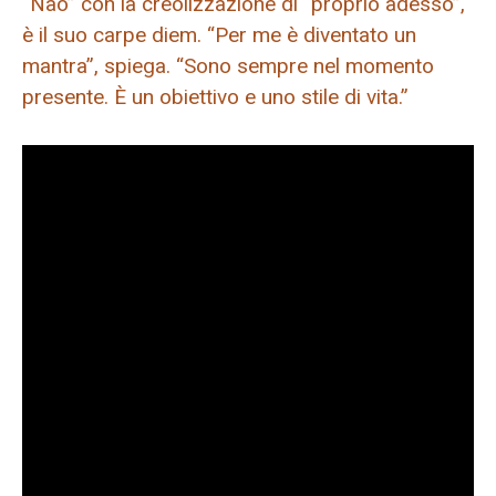
“Nao” con la creolizzazione di “proprio adesso”,
è il suo carpe diem. “Per me è diventato un
mantra”, spiega. “Sono sempre nel momento
presente. È un obiettivo e uno stile di vita.”