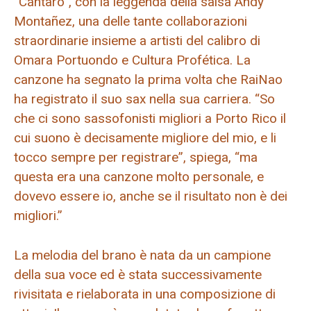
“Cántaro”, con la leggenda della salsa Andy
Montañez, una delle tante collaborazioni
straordinarie insieme a artisti del calibro di
Omara Portuondo e Cultura Profética. La
canzone ha segnato la prima volta che RaiNao
ha registrato il suo sax nella sua carriera. “So
che ci sono sassofonisti migliori a Porto Rico il
cui suono è decisamente migliore del mio, e li
tocco sempre per registrare”, spiega, “ma
questa era una canzone molto personale, e
dovevo essere io, anche se il risultato non è dei
migliori.”
La melodia del brano è nata da un campione
della sua voce ed è stata successivamente
rivisitata e rielaborata in una composizione di