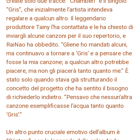
create solo due tracce: “Chamberí” e il singolo
“Gris”, che inizialmente l’artista intendeva
regalare a qualcun altro. Il leggendario
produttore Tainy l’ha contattata e le ha chiesto di
inviargli alcune canzoni per il suo repertorio, e
RaiNao ha obbedito. “Gliene ho mandati alcuni,
ma continuavo a tornare a ‘Gris’ e a pensare che
fosse la mia canzone; a qualcun altro potrebbe
piacere, ma non gli piacerà tanto quanto me.” È
stato solo quando stava già strutturando il
concetto del progetto che ha sentito il bisogno
di richiederlo indietro. “Pensavo che nessun’altra
canzone esemplificasse l’acqua tanto quanto
‘Gris’.”
Un altro punto cruciale emotivo dell’album è