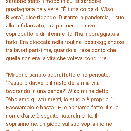
sarebbe stato il modo in cui si sarebbe
guadagnata da vivere. “È tutta colpa di Wiso
Rivera”, dice ridendo. Durante la pandemia, il suo
allora fidanzato, ora partner creativo e
coproduttore di riferimento, l’ha incoraggiata a
farlo. Era bloccata nella routine, destreggiandosi
tra lavori part-time, quando si rese conto che
quella non era la vita che voleva condurre.
“Mi sono sentito sopraffatto e ho pensato:
‘Passerò davvero il resto della mia vita
lavorando in una banca?’ Wiso mi ha detto:
“Abbiamo gli strumenti, lo studio è proprio lì”.
Facciamolo e basta.” E lo abbiamo fatto. Il suo
nome d’arte è seguito naturalmente. Il
soprannome, un gioco sul suo soprannome