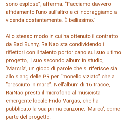
sono esplose”, afferma. “Facciamo davvero
affidamento l’uno sull’altro e ci incoraggiamo a
vicenda costantemente. È bellissimo.”
Allo stesso modo in cui ha ottenuto il contratto
da Bad Bunny, RaiNao sta condividendo i
riflettori con il talento portoricano sul suo ultimo
progetto, il suo secondo album in studio,
‘Marcría’, un gioco di parole che si riferisce sia
allo slang delle PR per “monello viziato” che a
“cresciuto in mare”. Nell’album di 16 tracce,
RaiNao presta il microfono al musicista
emergente locale Frido Vargas, che ha
pubblicato la sua prima canzone, ‘Mareo’, come
parte del progetto.