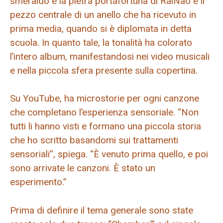
smeraldo è la pietra portafortuna di RaiNao e il
pezzo centrale di un anello che ha ricevuto in
prima media, quando si è diplomata in detta
scuola. In quanto tale, la tonalità ha colorato
l’intero album, manifestandosi nei video musicali
e nella piccola sfera presente sulla copertina.
Su YouTube, ha microstorie per ogni canzone
che completano l’esperienza sensoriale. “Non
tutti li hanno visti e formano una piccola storia
che ho scritto basandomi sui trattamenti
sensoriali”, spiega. “È venuto prima quello, e poi
sono arrivate le canzoni. È stato un
esperimento.”
Prima di definire il tema generale sono state