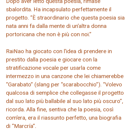
Dopo aver letto questa poesia, rimase
sbalordita. Ha incapsulato perfettamente il
progetto. “È straordinario che questa poesia sia
nata anni fa dalla mente di un’altra donna
portoricana che non è più con noi.”
RaiNao ha giocato con l’idea di prendere in
prestito dalla poesia e giocare con la
stratificazione vocale per usarla come
intermezzo in una canzone che lei chiamerebbe
“Garabato” (slang per “scarabocchio”). “Volevo
qualcosa di semplice che collegasse il progetto
dal suo lato più ballabile al suo lato più oscuro”,
ricorda. Alla fine, sentiva che la poesia, così
com’era, era il riassunto perfetto, una biografia
di “Marcría”.