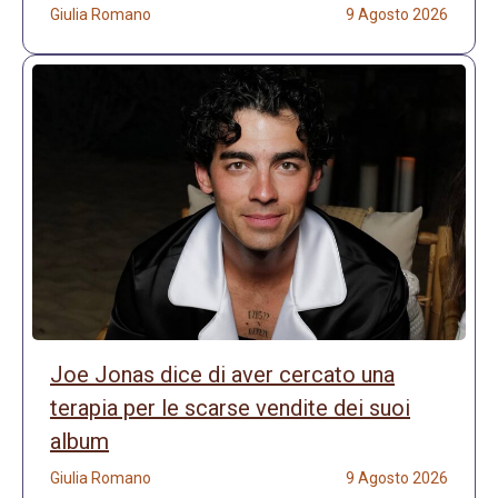
Giulia Romano
9 Agosto 2026
Joe Jonas dice di aver cercato una
terapia per le scarse vendite dei suoi
album
Giulia Romano
9 Agosto 2026