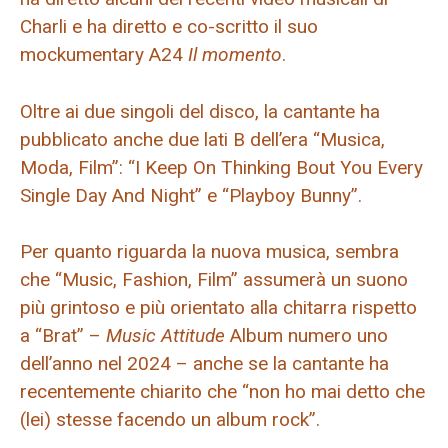
Charli e ha diretto e co-scritto il suo
mockumentary A24
Il momento
.
Oltre ai due singoli del disco, la cantante ha
pubblicato anche due lati B dell’era “Musica,
Moda, Film”: “I Keep On Thinking Bout You Every
Single Day And Night” e “Playboy Bunny”.
Per quanto riguarda la nuova musica, sembra
che “Music, Fashion, Film” assumerà un suono
più grintoso e più orientato alla chitarra rispetto
a “Brat” –
Music Attitude
Album numero uno
dell’anno nel 2024 – anche se la cantante ha
recentemente chiarito che “non ho mai detto che
(lei) stesse facendo un album rock”.