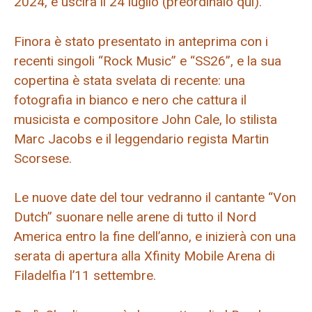
2024, e uscirà il 24 luglio (preordinalo qui).
Finora è stato presentato in anteprima con i
recenti singoli “Rock Music” e “SS26”, e la sua
copertina è stata svelata di recente: una
fotografia in bianco e nero che cattura il
musicista e compositore John Cale, lo stilista
Marc Jacobs e il leggendario regista Martin
Scorsese.
Le nuove date del tour vedranno il cantante “Von
Dutch” suonare nelle arene di tutto il Nord
America entro la fine dell’anno, e inizierà con una
serata di apertura alla Xfinity Mobile Arena di
Filadelfia l’11 settembre.