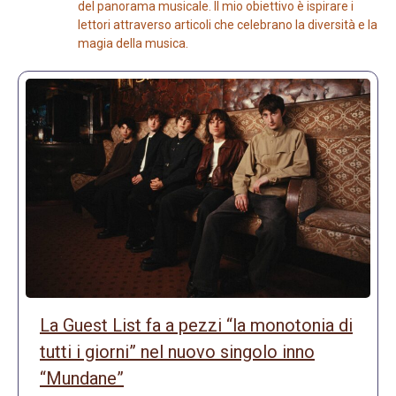
del panorama musicale. Il mio obiettivo è ispirare i
lettori attraverso articoli che celebrano la diversità e la
magia della musica.
La Guest List fa a pezzi “la monotonia di
tutti i giorni” nel nuovo singolo inno
“Mundane”