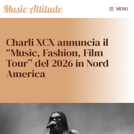
Vai
MENU
al
contenuto
Charli XCX annuncia il
“Music, Fashion, Film
Tour” del 2026 in Nord
America