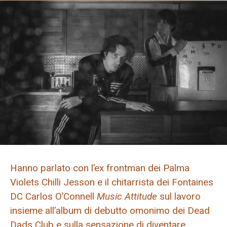
Hanno parlato con l’ex frontman dei Palma
Violets Chilli Jesson e il chitarrista dei Fontaines
DC Carlos O’Connell
Music Attitude
sul lavoro
insieme all’album di debutto omonimo dei Dead
Dads Club e sulla sensazione di diventare