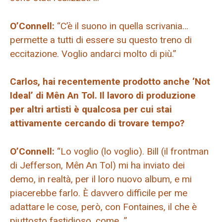
O’Connell:
“C’è il suono in quella scrivania…
permette a tutti di essere su questo treno di
eccitazione. Voglio andarci molto di più.”
Carlos, hai recentemente prodotto anche ‘Not
Ideal’ di Mên An Tol. Il lavoro di produzione
per altri artisti è qualcosa per cui stai
attivamente cercando di trovare tempo?
O’Connell:
“Lo voglio (lo voglio). Bill (il frontman
di Jefferson, Mên An Tol) mi ha inviato dei
demo, in realtà, per il loro nuovo album, e mi
piacerebbe farlo. È davvero difficile per me
adattare le cose, però, con Fontaines, il che è
piuttosto fastidioso, come…”