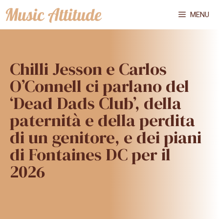
Vai
MENU
al
contenuto
Chilli Jesson e Carlos
O’Connell ci parlano del
‘Dead Dads Club’, della
paternità e della perdita
di un genitore, e dei piani
di Fontaines DC per il
2026