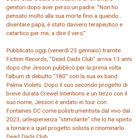
genitori dopo aver perso un padre: “Non ho
pensato molto alla sua morte fino a quando…
diventare papà, è stato davvero terapeutico e
catartico per me, a dire il vero.”
Pubblicato oggi (venerdì 23 gennaio) tramite
Fiction Records, “Dead Dads Club” arriva 13 anni
dopo che Jesson pubblicò per la prima volta
l’album di debutto “180” con la sua ex band
Palma Violets. Dopo il suo secondo progetto di
breve durata Crewel Intentions e un terzo con il
suo nome, Jesson è andato in tour con
Fontaines DC come polistrumentista dal vivo dal
2023, un’esperienza “stimolante” che lo ha spinto
a tornare a quel progetto solista e rinominarlo
Dead Dads Club.