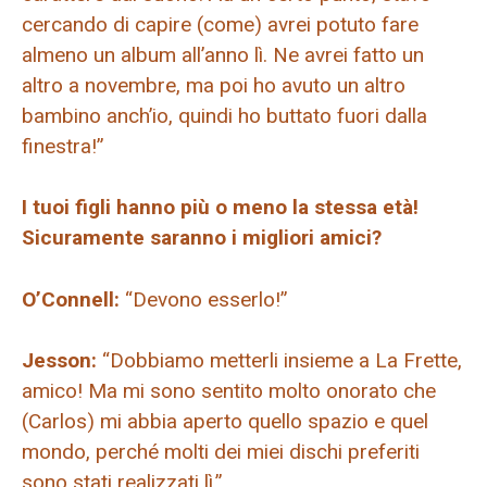
cercando di capire (come) avrei potuto fare
almeno un album all’anno lì. Ne avrei fatto un
altro a novembre, ma poi ho avuto un altro
bambino anch’io, quindi ho buttato fuori dalla
finestra!”
I tuoi figli hanno più o meno la stessa età!
Sicuramente saranno i migliori amici?
O’Connell:
“Devono esserlo!”
Jesson:
“Dobbiamo metterli insieme a La Frette,
amico! Ma mi sono sentito molto onorato che
(Carlos) mi abbia aperto quello spazio e quel
mondo, perché molti dei miei dischi preferiti
sono stati realizzati lì.”