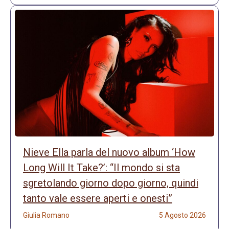
Nieve Ella parla del nuovo album ‘How
Long Will It Take?’: “Il mondo si sta
sgretolando giorno dopo giorno, quindi
tanto vale essere aperti e onesti”
Giulia Romano
5 Agosto 2026