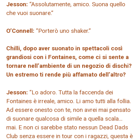
Jesson:
“Assolutamente, amico. Suona quello
che vuoi suonare.”
O’Connell:
“Porterò uno shaker.”
Chilli, dopo aver suonato in spettacoli così
grandiosi con i Fontaines, come ci si sente a
tornare nell’ambiente di un negozio di dischi?
Un estremo ti rende più affamato dell’altro?
Jesson:
“Lo adoro. Tutta la faccenda dei
Fontaines è irreale, amico. Li amo tutti alla follia.
Ad essere onesto con te, non avrei mai pensato
di suonare qualcosa di simile a quella scala…
mai. E non ci sarebbe stato nessun Dead Dads
Club senza essere in tour con i ragazzi, questa è