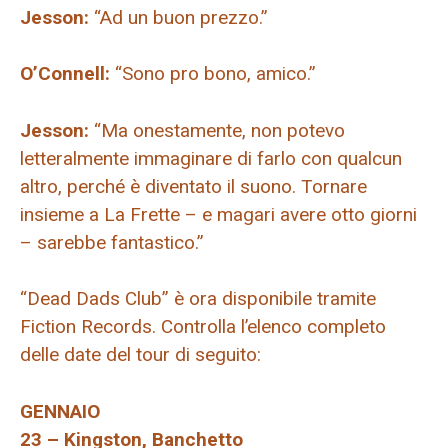
Jesson:
“Ad un buon prezzo.”
O’Connell:
“Sono pro bono, amico.”
Jesson:
“Ma onestamente, non potevo
letteralmente immaginare di farlo con qualcun
altro, perché è diventato il suono. Tornare
insieme a La Frette – e magari avere otto giorni
– sarebbe fantastico.”
“Dead Dads Club” è ora disponibile tramite
Fiction Records. Controlla l’elenco completo
delle date del tour di seguito:
GENNAIO
23 – Kingston, Banchetto