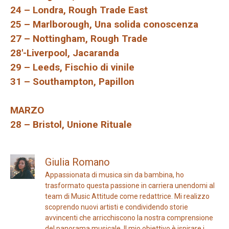
24 – Londra, Rough Trade East
25 – Marlborough, Una solida conoscenza
27 – Nottingham, Rough Trade
28′-Liverpool, Jacaranda
29 – Leeds, Fischio di vinile
31 – Southampton, Papillon
MARZO
28 – Bristol, Unione Rituale
Giulia Romano
Appassionata di musica sin da bambina, ho
trasformato questa passione in carriera unendomi al
team di Music Attitude come redattrice. Mi realizzo
scoprendo nuovi artisti e condividendo storie
avvincenti che arricchiscono la nostra comprensione
del panorama musicale. Il mio obiettivo è ispirare i