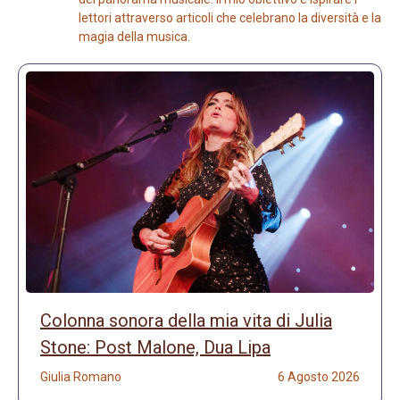
lettori attraverso articoli che celebrano la diversità e la
magia della musica.
Colonna sonora della mia vita di Julia
Stone: Post Malone, Dua Lipa
Giulia Romano
6 Agosto 2026