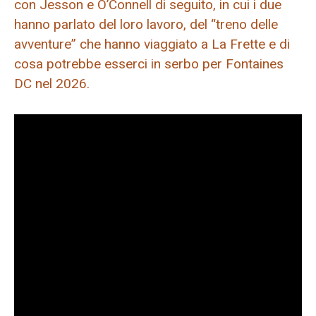
con Jesson e O’Connell di seguito, in cui i due
hanno parlato del loro lavoro, del “treno delle
avventure” che hanno viaggiato a La Frette e di
cosa potrebbe esserci in serbo per Fontaines
DC nel 2026.