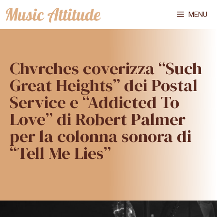
Vai
MENU
al
contenuto
Chvrches coverizza “Such
Great Heights” dei Postal
Service e “Addicted To
Love” di Robert Palmer
per la colonna sonora di
“Tell Me Lies”