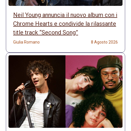
Neil Young annuncia il nuovo album con i
Chrome Hearts e condivide la rilassante
title track “Second Song”
Giulia Romano
8 Agosto 2026