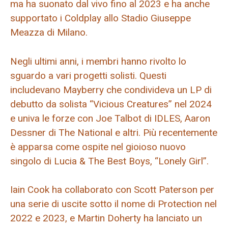
ma ha suonato dal vivo fino al 2023 e ha anche
supportato i Coldplay allo Stadio Giuseppe
Meazza di Milano.
Negli ultimi anni, i membri hanno rivolto lo
sguardo a vari progetti solisti. Questi
includevano Mayberry che condivideva un LP di
debutto da solista “Vicious Creatures” nel 2024
e univa le forze con Joe Talbot di IDLES, Aaron
Dessner di The National e altri. Più recentemente
è apparsa come ospite nel gioioso nuovo
singolo di Lucia & The Best Boys, “Lonely Girl”.
Iain Cook ha collaborato con Scott Paterson per
una serie di uscite sotto il nome di Protection nel
2022 e 2023, e Martin Doherty ha lanciato un