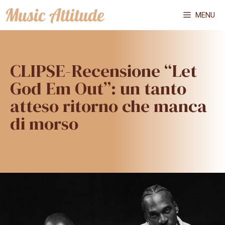
Vai
MENU
al
contenuto
CLIPSE-Recensione “Let
God Em Out”: un tanto
atteso ritorno che manca
di morso