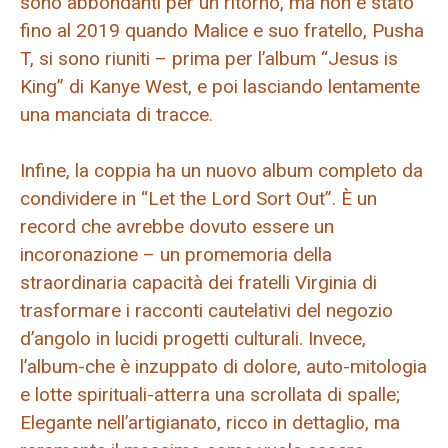
sono abbondanti per un ritorno, ma non è stato
fino al 2019 quando Malice e suo fratello, Pusha
T, si sono riuniti – prima per l’album “Jesus is
King” di Kanye West, e poi lasciando lentamente
una manciata di tracce.
Infine, la coppia ha un nuovo album completo da
condividere in “Let the Lord Sort Out”. È un
record che avrebbe dovuto essere un
incoronazione – un promemoria della
straordinaria capacità dei fratelli Virginia di
trasformare i racconti cautelativi del negozio
d’angolo in lucidi progetti culturali. Invece,
l’album-che è inzuppato di dolore, auto-mitologia
e lotte spirituali-atterra una scrollata di spalle;
Elegante nell’artigianato, ricco in dettaglio, ma