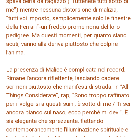
spavalderia da ragazzo (“Tuttenete tutti sotto di
me”) mentre nessuna distorsione di malizia,
“tutti voi imposto, semplicemente solo le finestre
della Ferrari”-un freddo promemoria del loro
pedigree. Ma questi momenti, per quanto siano
acuti, vanno alla deriva piuttosto che colpire
l’anima.
La presenza di Malice è complicata nel record.
Rimane l’ancora riflettente, lasciando cadere
sermoni piuttosto che manifesti di strada. In “All
Things Considerate”, rap, “Sono troppo raffinato
per rivolgersi a questi suini, è sotto di me / Ti sei
ancora bianco sul naso, ecco perché mi devi”. È
sia elegante che sprezzante, flettendo
contemporaneamente l’illuminazione spirituale e