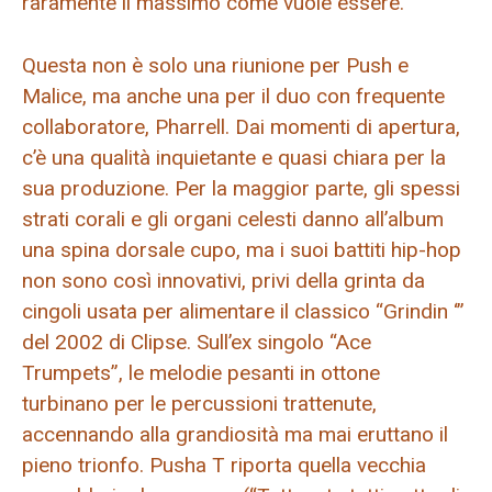
raramente il massimo come vuole essere.
Questa non è solo una riunione per Push e
Malice, ma anche una per il duo con frequente
collaboratore, Pharrell. Dai momenti di apertura,
c’è una qualità inquietante e quasi chiara per la
sua produzione. Per la maggior parte, gli spessi
strati corali e gli organi celesti danno all’album
una spina dorsale cupo, ma i suoi battiti hip-hop
non sono così innovativi, privi della grinta da
cingoli usata per alimentare il classico “Grindin ‘”
del 2002 di Clipse. Sull’ex singolo “Ace
Trumpets”, le melodie pesanti in ottone
turbinano per le percussioni trattenute,
accennando alla grandiosità ma mai eruttano il
pieno trionfo. Pusha T riporta quella vecchia