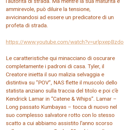
l’autorità di strada. Ma mentre la sua maturità è
ammirevole, può diluire la tensione,
avvicinandosi ad essere un predicatore di un
profeta di strada.
https://www.youtube.com/watch?v=urlpxepBzdo
Le caratteristiche qui minacciano di oscurare
completamente i padroni di casa. Tyler, il
Creatore inietta il suo malizia selvaggia e
distintiva su “POV”, NAS flette il muscolo dello
statista anziano sulla traccia del titolo e poi c’è
Kendrick Lamar in “Catene & Whips”. Lamar –
Long passato Kumbayas – tocca di nuovo nel
suo complesso salvatore rotto con lo stesso
scatto a cui abbiamo assistito l’anno scorso