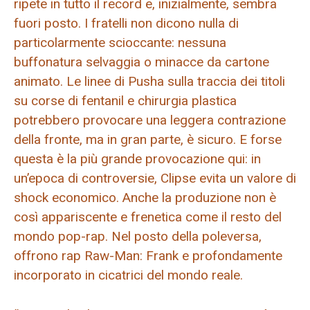
ripete in tutto il record e, inizialmente, sembra
fuori posto. I fratelli non dicono nulla di
particolarmente scioccante: nessuna
buffonatura selvaggia o minacce da cartone
animato. Le linee di Pusha sulla traccia dei titoli
su corse di fentanil e chirurgia plastica
potrebbero provocare una leggera contrazione
della fronte, ma in gran parte, è sicuro. E forse
questa è la più grande provocazione qui: in
un’epoca di controversie, Clipse evita un valore di
shock economico. Anche la produzione non è
così appariscente e frenetica come il resto del
mondo pop-rap. Nel posto della poleversa,
offrono rap Raw-Man: Frank e profondamente
incorporato in cicatrici del mondo reale.