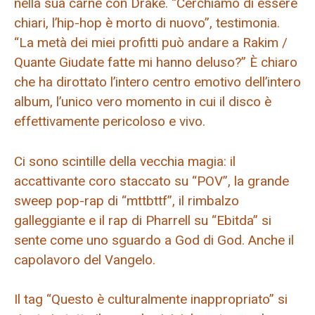
nella sua carne con Drake. “Cerchiamo di essere
chiari, l’hip-hop è morto di nuovo”, testimonia.
“La metà dei miei profitti può andare a Rakim /
Quante Giudate fatte mi hanno deluso?” È chiaro
che ha dirottato l’intero centro emotivo dell’intero
album, l’unico vero momento in cui il disco è
effettivamente pericoloso e vivo.
Ci sono scintille della vecchia magia: il
accattivante coro staccato su “POV”, la grande
sweep pop-rap di “mttbttf”, il rimbalzo
galleggiante e il rap di Pharrell su “Ebitda” si
sente come uno sguardo a God di God. Anche il
capolavoro del Vangelo.
Il tag “Questo è culturalmente inappropriato” si