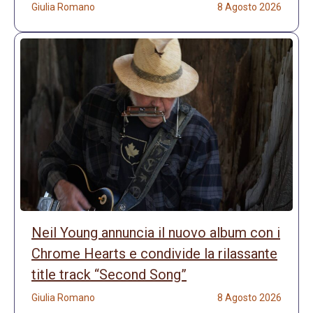
Giulia Romano
8 Agosto 2026
Neil Young annuncia il nuovo album con i
Chrome Hearts e condivide la rilassante
title track “Second Song”
Giulia Romano
8 Agosto 2026