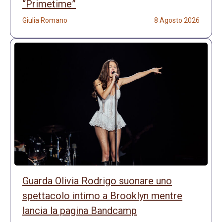
“Primetime”
Giulia Romano
8 Agosto 2026
Guarda Olivia Rodrigo suonare uno
spettacolo intimo a Brooklyn mentre
lancia la pagina Bandcamp