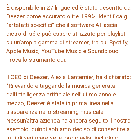
È disponibile in 27 lingue ed è stato descritto da
Deezer come accurato oltre il 99%. Identifica gli
“artefatti specifici” che il software AI lascia
dietro di sé e può essere utilizzato per playlist
su un’ampia gamma di streamer, tra cui Spotify,
Apple Music, YouTube Music e Soundcloud.
Trova lo strumento qui.
Il CEO di Deezer, Alexis Lanternier, ha dichiarato:
“Rilevando e taggando la musica generata
dall’intelligenza artificiale nell’ultimo anno e
mezzo, Deezer è stata in prima linea nella
trasparenza nello streaming musicale.
Nessun’altra azienda ha ancora seguito il nostro
esempio, quindi abbiamo deciso di consentire a
tutti di verificare se le loro playlist includono