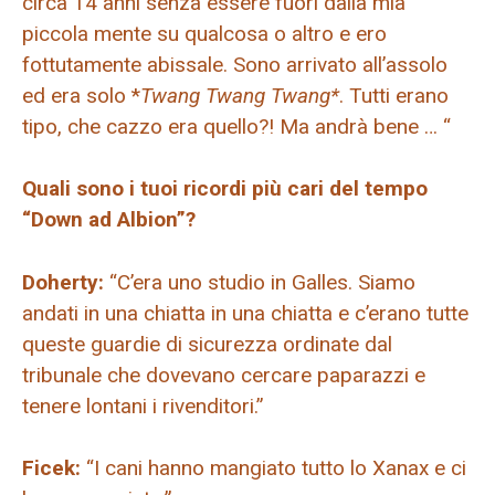
circa 14 anni senza essere fuori dalla mia
piccola mente su qualcosa o altro e ero
fottutamente abissale. Sono arrivato all’assolo
ed era solo *
Twang Twang Twang*
. Tutti erano
tipo, che cazzo era quello?! Ma andrà bene … “
Quali sono i tuoi ricordi più cari del tempo
“Down ad Albion”?
Doherty:
“C’era uno studio in Galles. Siamo
andati in una chiatta in una chiatta e c’erano tutte
queste guardie di sicurezza ordinate dal
tribunale che dovevano cercare paparazzi e
tenere lontani i rivenditori.”
Ficek:
“I cani hanno mangiato tutto lo Xanax e ci