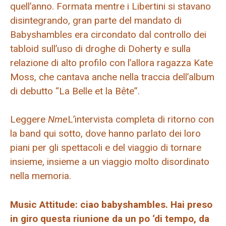
quell’anno. Formata mentre i Libertini si stavano
disintegrando, gran parte del mandato di
Babyshambles era circondato dal controllo dei
tabloid sull’uso di droghe di Doherty e sulla
relazione di alto profilo con l’allora ragazza Kate
Moss, che cantava anche nella traccia dell’album
di debutto “La Belle et la Bête”.
Leggere
Nme
L’intervista completa di ritorno con
la band qui sotto, dove hanno parlato dei loro
piani per gli spettacoli e del viaggio di tornare
insieme, insieme a un viaggio molto disordinato
nella memoria.
Music Attitude: ciao babyshambles. Hai preso
in giro questa riunione da un po ‘di tempo, da