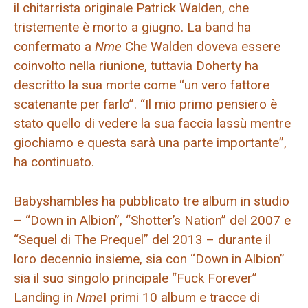
il chitarrista originale Patrick Walden, che
tristemente è morto a giugno. La band ha
confermato a
Nme
Che Walden doveva essere
coinvolto nella riunione, tuttavia Doherty ha
descritto la sua morte come “un vero fattore
scatenante per farlo”. “Il mio primo pensiero è
stato quello di vedere la sua faccia lassù mentre
giochiamo e questa sarà una parte importante”,
ha continuato.
Babyshambles ha pubblicato tre album in studio
– “Down in Albion”, “Shotter’s Nation” del 2007 e
“Sequel di The Prequel” del 2013 – durante il
loro decennio insieme, sia con “Down in Albion”
sia il suo singolo principale “Fuck Forever”
Landing in
Nme
I primi 10 album e tracce di