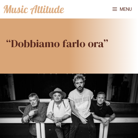
Vai
MENU
al
contenuto
“Dobbiamo farlo ora”