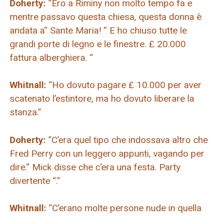
Doherty:
“Ero a Riminy non molto tempo fa e
mentre passavo questa chiesa, questa donna è
andata a” Sante Maria! ” E ho chiuso tutte le
grandi porte di legno e le finestre. £ 20.000
fattura alberghiera. “
Whitnall:
“Ho dovuto pagare £ 10.000 per aver
scatenato l’estintore, ma ho dovuto liberare la
stanza.”
Doherty:
“C’era quel tipo che indossava altro che
Fred Perry con un leggero appunti, vagando per
dire.” Mick disse che c’era una festa. Party
divertente “.”
Whitnall:
“C’erano molte persone nude in quella