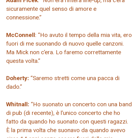
Adam Ficek
: “Non era l’intera line-up, ma c’era
sicuramente quel senso di amore e
connessione.”
McConnell
: “Ho avuto il tempo della mia vita, ero
fuori di me suonando di nuovo quelle canzoni.
Ma Mick non c’era. Lo faremo correttamente
questa volta.”
Doherty:
“Saremo stretti come una pacca di
dado.”
Whitnall:
“Ho suonato un concerto con una band
di pub (di recente), è l’unico concerto che ho
fatto da quando ho suonato con questi ragazzi.
È la prima volta che suonavo da quando avevo