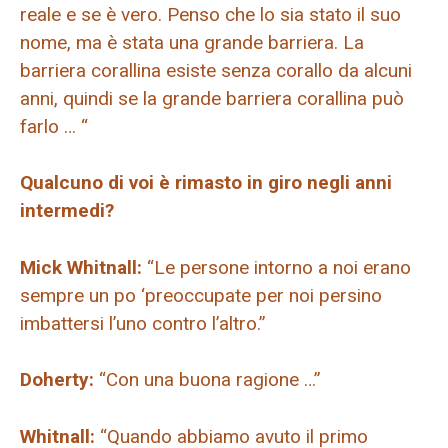
reale e se è vero. Penso che lo sia stato il suo
nome, ma è stata una grande barriera. La
barriera corallina esiste senza corallo da alcuni
anni, quindi se la grande barriera corallina può
farlo … “
Qualcuno di voi è rimasto in giro negli anni
intermedi?
Mick Whitnall:
“Le persone intorno a noi erano
sempre un po ‘preoccupate per noi persino
imbattersi l’uno contro l’altro.”
Doherty:
“Con una buona ragione …”
Whitnall:
“Quando abbiamo avuto il primo