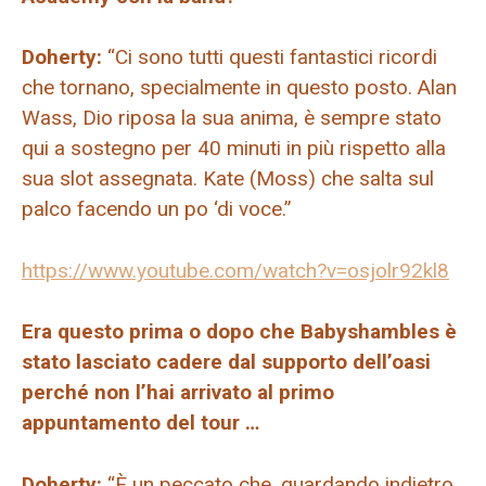
Doherty:
“Ci sono tutti questi fantastici ricordi
che tornano, specialmente in questo posto. Alan
Wass, Dio riposa la sua anima, è sempre stato
qui a sostegno per 40 minuti in più rispetto alla
sua slot assegnata. Kate (Moss) che salta sul
palco facendo un po ‘di voce.”
https://www.youtube.com/watch?v=osjolr92kl8
Era questo prima o dopo che Babyshambles è
stato lasciato cadere dal supporto dell’oasi
perché non l’hai arrivato al primo
appuntamento del tour …
Doherty:
“È un peccato che, guardando indietro,