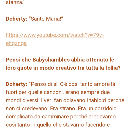
stanza.”
Doherty:
“Sante Maria!”
https://www.youtube.com/watch?v=79y-
ehqznqa
Pensi che Babyshambles abbia ottenuto le
loro quote in modo creativo tra tutta la follia?
Doherty:
“Penso di sì. C’è così tanto amore là
fuori per quelle canzoni, erano sempre due
mondi diversi. I veri fan odiavano i tabloid perché
non ci credevano. Era strano. Era un corridoio
complicato da camminare perché credevamo
così tanto in quello che stavamo facendo e