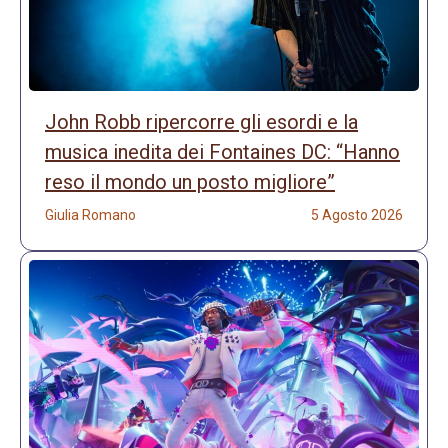
John Robb ripercorre gli esordi e la
musica inedita dei Fontaines DC: “Hanno
reso il mondo un posto migliore”
Giulia Romano
5 Agosto 2026