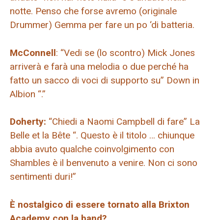
notte. Penso che forse avremo (originale
Drummer) Gemma per fare un po ‘di batteria.
McConnell
: “Vedi se (lo scontro) Mick Jones
arriverà e farà una melodia o due perché ha
fatto un sacco di voci di supporto su” Down in
Albion “.”
Doherty:
“Chiedi a Naomi Campbell di fare” La
Belle et la Bête “. Questo è il titolo … chiunque
abbia avuto qualche coinvolgimento con
Shambles è il benvenuto a venire. Non ci sono
sentimenti duri!”
È nostalgico di essere tornato alla Brixton
Academy con la band?