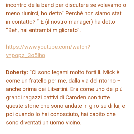
incontro della band per discutere se volevamo o
meno riunirci, ho detto” Perché non siamo stati
in contatto? ” E (il nostro manager) ha detto
“Beh, hai entrambi migliorato”.
https://www.youtube.com/watch?
v=popz_3o5lho
Doherty:
“Ci sono legami molto forti lì. Mick è
come un fratello per me, dalla via del ritorno –
anche prima dei Libertini. Era come uno dei più
grandi ragazzi cattivi di Camden con tutte
queste storie che sono andate in giro su di lui, e
poi quando lo hai conosciuto, hai capito che
sono diventati un uomo vicino.