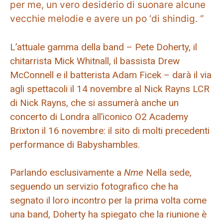
per me, un vero desiderio di suonare alcune
vecchie melodie e avere un po ‘di shindig. “
L’attuale gamma della band – Pete Doherty, il
chitarrista Mick Whitnall, il bassista Drew
McConnell e il batterista Adam Ficek – darà il via
agli spettacoli il 14 novembre al Nick Rayns LCR
di Nick Rayns, che si assumerà anche un
concerto di Londra all’iconico O2 Academy
Brixton il 16 novembre: il sito di molti precedenti
performance di Babyshambles.
Parlando esclusivamente a
Nme
Nella sede,
seguendo un servizio fotografico che ha
segnato il loro incontro per la prima volta come
una band, Doherty ha spiegato che la riunione è