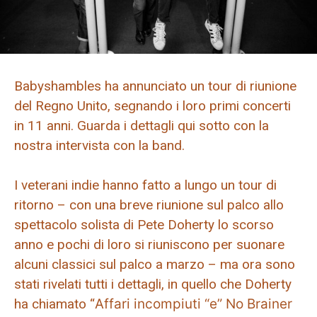
Babyshambles ha annunciato un tour di riunione
del Regno Unito, segnando i loro primi concerti
in 11 anni. Guarda i dettagli qui sotto con la
nostra intervista con la band.
I veterani indie hanno fatto a lungo un tour di
ritorno – con una breve riunione sul palco allo
spettacolo solista di Pete Doherty lo scorso
anno e pochi di loro si riuniscono per suonare
alcuni classici sul palco a marzo – ma ora sono
stati rivelati tutti i dettagli, in quello che Doherty
ha chiamato “
Affari incompiuti “e” No Brainer