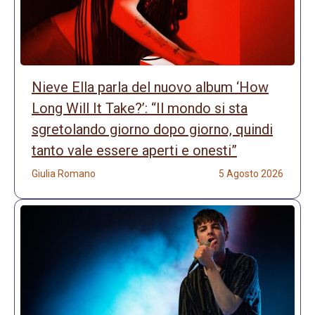
Nieve Ella parla del nuovo album ‘How
Long Will It Take?’: “Il mondo si sta
sgretolando giorno dopo giorno, quindi
tanto vale essere aperti e onesti”
Giulia Romano
5 Agosto 2026