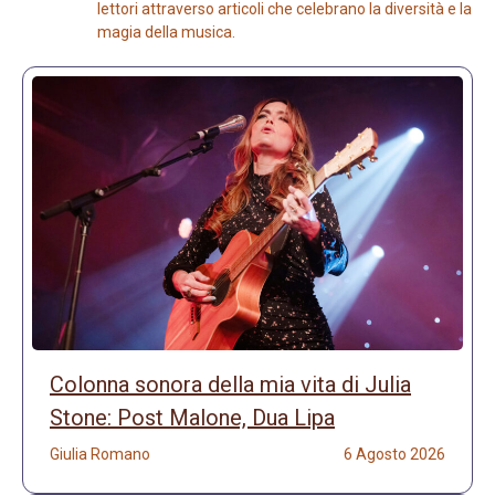
lettori attraverso articoli che celebrano la diversità e la
magia della musica.
Colonna sonora della mia vita di Julia
Stone: Post Malone, Dua Lipa
Giulia Romano
6 Agosto 2026