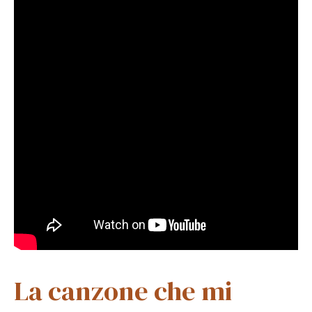
La canzone che mi