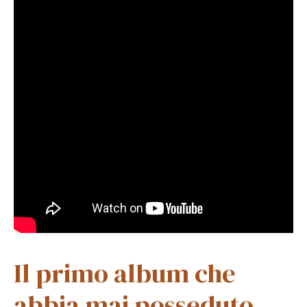
Il primo album che
abbia mai posseduto