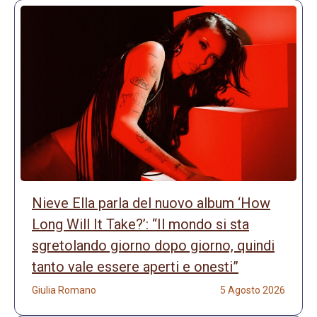
Nieve Ella parla del nuovo album ‘How
Long Will It Take?’: “Il mondo si sta
sgretolando giorno dopo giorno, quindi
tanto vale essere aperti e onesti”
Giulia Romano
5 Agosto 2026