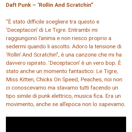
Daft Punk – ‘Rollin And Scratchin”
“È stato difficile scegliere tra questo e
‘Deceptacon’ di Le Tigre. Entrambi mi
raggiungono l’anima e non riesco proprio a
sedermi quando li ascolto. Adoro la tensione di
‘Rollin’ And Scratchin”, è una canzone che mi ha
davvero ispirato. ‘Deceptacon’ è un vero bop. È
stato anche un momento fantastico: Le Tigre,
Miss Kitten, Chicks On Speed, Peaches, noi non
ci conoscevamo ma stavamo tutti facendo un
tipo simile di punk elettrico, musica fica. Era un
movimento, anche se all’epoca non lo sapevamo.