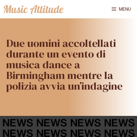
Vai
MENU
al
contenuto
Due uomini accoltellati
durante un evento di
musica dance a
Birmingham mentre la
polizia avvia un’indagine