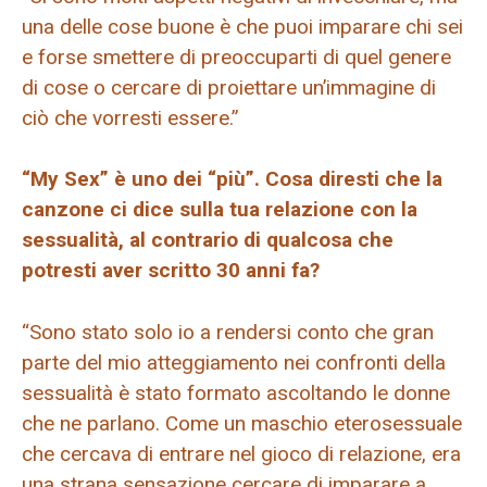
una delle cose buone è che puoi imparare chi sei
e forse smettere di preoccuparti di quel genere
di cose o cercare di proiettare un’immagine di
ciò che vorresti essere.”
“My Sex” è uno dei “più”. Cosa diresti che la
canzone ci dice sulla tua relazione con la
sessualità, al contrario di qualcosa che
potresti aver scritto 30 anni fa?
“Sono stato solo io a rendersi conto che gran
parte del mio atteggiamento nei confronti della
sessualità è stato formato ascoltando le donne
che ne parlano. Come un maschio eterosessuale
che cercava di entrare nel gioco di relazione, era
una strana sensazione cercare di imparare a