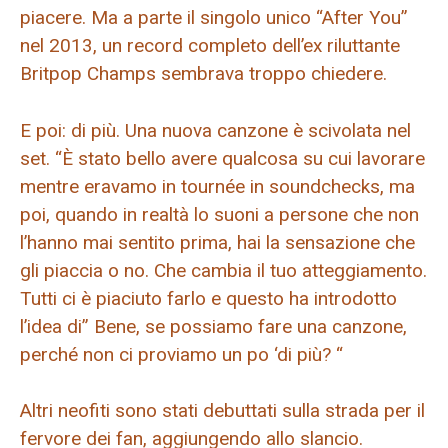
piacere. Ma a parte il singolo unico “After You”
nel 2013, un record completo dell’ex riluttante
Britpop Champs sembrava troppo chiedere.
E poi: di più. Una nuova canzone è scivolata nel
set. “È stato bello avere qualcosa su cui lavorare
mentre eravamo in tournée in soundchecks, ma
poi, quando in realtà lo suoni a persone che non
l’hanno mai sentito prima, hai la sensazione che
gli piaccia o no. Che cambia il tuo atteggiamento.
Tutti ci è piaciuto farlo e questo ha introdotto
l’idea di” Bene, se possiamo fare una canzone,
perché non ci proviamo un po ‘di più? “
Altri neofiti sono stati debuttati sulla strada per il
fervore dei fan, aggiungendo allo slancio.