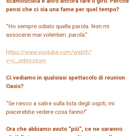
scamosciata e altro ancora fare il giro. Perché
pensi che ci sia una fame per quel tempo?
“Ho sempre odiato quella parola. Non mi
assocerei mai volentieri. parola.”
https://www.youtube.com/watch?
v=c_xnlmrz6xm
Ci vediamo in qualsiasi spettacolo di reunion
Oasis?
“Se riesco a salire sulla lista degli ospiti, mi
piacerebbe vedere cosa fanno!”
Ora che abbiamo avuto “più”, ce ne saranno