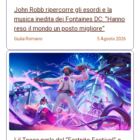
John Robb ripercorre gli esordi e la
musica inedita dei Fontaines DC: “Hanno
reso il mondo un posto migliore”
Giulia Romano
5 Agosto 2026
Lil Tecca parla del “Fortnite Festival” e