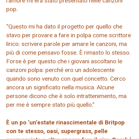
l’amore mi era stato presentato nelle canzoni
pop.
“Questo mi ha dato il progetto per quello che
stavo per provare a fare in polpa come scrittore
lirico: scrivere parole per amare le canzoni, ma
più di come pensavo fosse. È rimasto lo stesso.
Forse è per questo che i giovani ascoltano le
canzoni polpa: perché ero un adolescente
quando sono venuto con quel concetto. Cerco
ancora un significato nella musica. Alcune
persone dicono che è solo intrattenimento, ma
per me è sempre stato più quello.”
È un po ‘un’estate rinascimentale di Britpop
con te stesso, oasi, supergrass, pelle