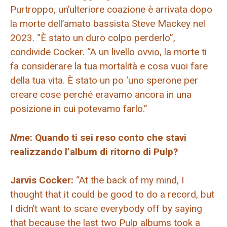
Purtroppo, un’ulteriore coazione è arrivata dopo
la morte dell’amato bassista Steve Mackey nel
2023. “È stato un duro colpo perderlo”,
condivide Cocker. “A un livello ovvio, la morte ti
fa considerare la tua mortalità e cosa vuoi fare
della tua vita. È stato un po ‘uno sperone per
creare cose perché eravamo ancora in una
posizione in cui potevamo farlo.”
Nme
: Quando ti sei reso conto che stavi
realizzando l’album di ritorno di Pulp?
Jarvis Cocker:
“At the back of my mind, I
thought that it could be good to do a record, but
I didn’t want to scare everybody off by saying
that because the last two Pulp albums took a