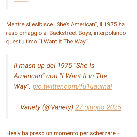
Mentre si esibisce “She’s American”, il 1975 ha
reso omaggio ai Backstreet Boys, interpolando
quest’ultimo “I Want It The Way”.
Il mash up del 1975 “She Is
American” con “I Want It in The
Way”.
pic.twitter.com/fu1uaurnal
– Variety (@Variety)
27 giugno 2025
Healy ha preso un momento per scherzare –