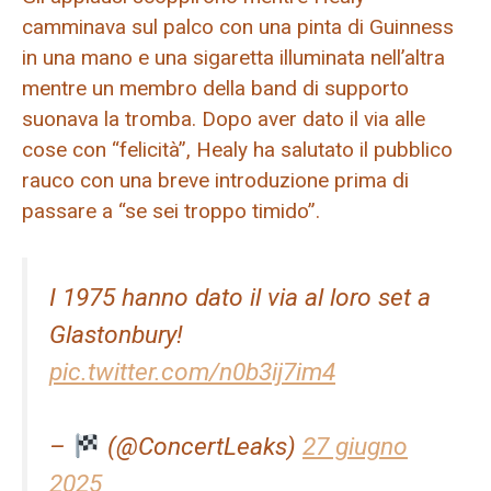
camminava sul palco con una pinta di Guinness
in una mano e una sigaretta illuminata nell’altra
mentre un membro della band di supporto
suonava la tromba. Dopo aver dato il via alle
cose con “felicità”, Healy ha salutato il pubblico
rauco con una breve introduzione prima di
passare a “se sei troppo timido”.
I 1975 hanno dato il via al loro set a
Glastonbury!
pic.twitter.com/n0b3ij7im4
–
(@ConcertLeaks)
27 giugno
2025