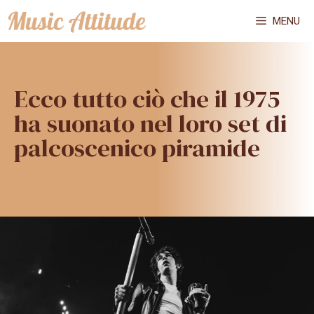
Vai
MENU
al
contenuto
Ecco tutto ciò che il 1975
ha suonato nel loro set di
palcoscenico piramide