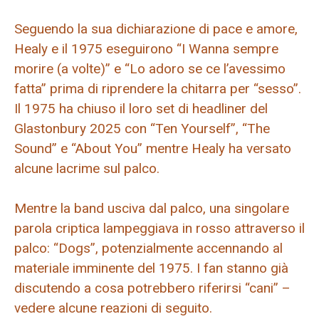
Seguendo la sua dichiarazione di pace e amore,
Healy e il 1975 eseguirono “I Wanna sempre
morire (a volte)” e “Lo adoro se ce l’avessimo
fatta” prima di riprendere la chitarra per “sesso”.
Il 1975 ha chiuso il loro set di headliner del
Glastonbury 2025 con “Ten Yourself”, “The
Sound” e “About You” mentre Healy ha versato
alcune lacrime sul palco.
Mentre la band usciva dal palco, una singolare
parola criptica lampeggiava in rosso attraverso il
palco: “Dogs”, potenzialmente accennando al
materiale imminente del 1975. I fan stanno già
discutendo a cosa potrebbero riferirsi “cani” –
vedere alcune reazioni di seguito.