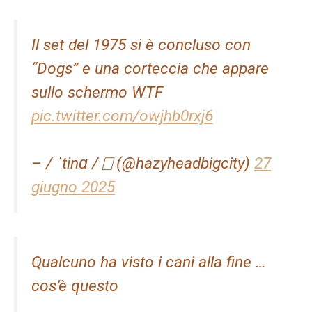
Il set del 1975 si è concluso con
“Dogs” e una corteccia che appare
sullo schermo WTF
pic.twitter.com/owjhb0rxj6
– / ˈtinɑ / ⎕ (@hazyheadbigcity)
27
giugno 2025
Qualcuno ha visto i cani alla fine …
cos’è questo