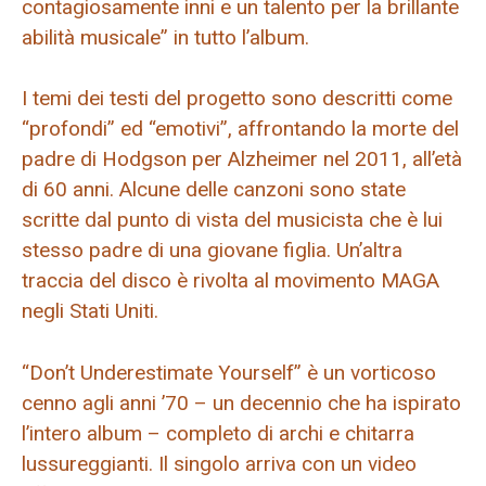
contagiosamente inni e un talento per la brillante
abilità musicale” in tutto l’album.
I temi dei testi del progetto sono descritti come
“profondi” ed “emotivi”, affrontando la morte del
padre di Hodgson per Alzheimer nel 2011, all’età
di 60 anni. Alcune delle canzoni sono state
scritte dal punto di vista del musicista che è lui
stesso padre di una giovane figlia. Un’altra
traccia del disco è rivolta al movimento MAGA
negli Stati Uniti.
“Don’t Underestimate Yourself” è un vorticoso
cenno agli anni ’70 – un decennio che ha ispirato
l’intero album – completo di archi e chitarra
lussureggianti. Il singolo arriva con un video