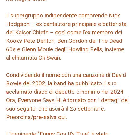
Il supergruppo indipendente comprende Nick
Hodgson – ex cantautore principale e batterista
dei Kaiser Chiefs – così come l’ex membro dei
Kooks Pete Denton, Ben Gordon dei The Dead
60s e Glenn Moule degli Howling Bells, insieme
al chitarrista Oli Swan.
Condividendo il nome con una canzone di David
Bowie del 2002, la band ha pubblicato il suo
acclamato disco di debutto omonimo nel 2024.
Ora, Everyone Says Hi è tornato con i dettagli del
suo seguito, che uscirà il 25 settembre.
Preordina/pre-salva qui.
L’imminente “Funny Cos It’s True” è stato