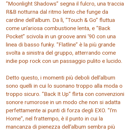
“Moonlight Shadows” segna il fulcro, una traccia
R&B notturna dal ritmo lento che funge da
cardine dell’album. Da lì, “Touch & Go” fluttua
come un’ariosa combustione lenta, e “Back
Pocket” scivola in un groove anni ’90 con una
linea di basso funky. “Flatline” è la più grande
svolta a sinistra del gruppo, atterrando come
indie pop rock con un passaggio pulito e lucido.
Detto questo, i momenti più deboli dell’album
sono quelli in cui lo suonano troppo alla moda o
troppo sicuro. “Back It Up” flirta con convenzioni
sonore rumorose in un modo che non si adatta
perfettamente ai punti di forza degli EXO. “I’m
Home”, nel frattempo, è il punto in cui la
mancanza di pienezza dell’album sembra più