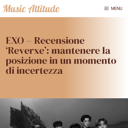
Vai
MENU
al
contenuto
EXO – Recensione
‘Reverxe’: mantenere la
posizione in un momento
di incertezza