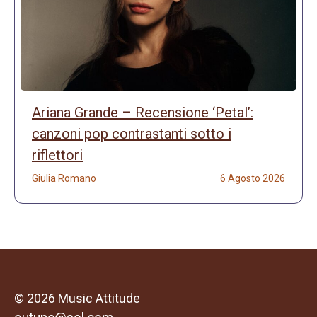
Ariana Grande – Recensione ‘Petal’:
canzoni pop contrastanti sotto i
riflettori
Giulia Romano
6 Agosto 2026
© 2026 Music Attitude