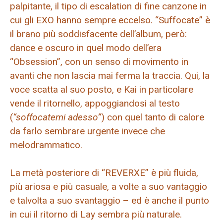
palpitante, il tipo di escalation di fine canzone in
cui gli EXO hanno sempre eccelso. “Suffocate” è
il brano più soddisfacente dell’album, però:
dance e oscuro in quel modo dell’era
“Obsession”, con un senso di movimento in
avanti che non lascia mai ferma la traccia. Qui, la
voce scatta al suo posto, e Kai in particolare
vende il ritornello, appoggiandosi al testo
(
“soffocatemi adesso”
) con quel tanto di calore
da farlo sembrare urgente invece che
melodrammatico.
La metà posteriore di “REVERXE” è più fluida,
più ariosa e più casuale, a volte a suo vantaggio
e talvolta a suo svantaggio – ed è anche il punto
in cui il ritorno di Lay sembra più naturale.